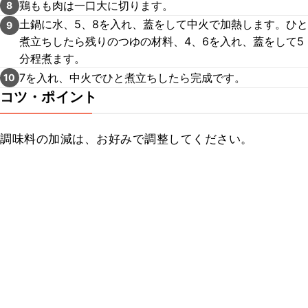
鶏もも肉は一口大に切ります。
8
土鍋に水、5、8を入れ、蓋をして中火で加熱します。ひと
9
煮立ちしたら残りのつゆの材料、4、6を入れ、蓋をして5
分程煮ます。
7を入れ、中火でひと煮立ちしたら完成です。
10
コツ・ポイント
調味料の加減は、お好みで調整してください。