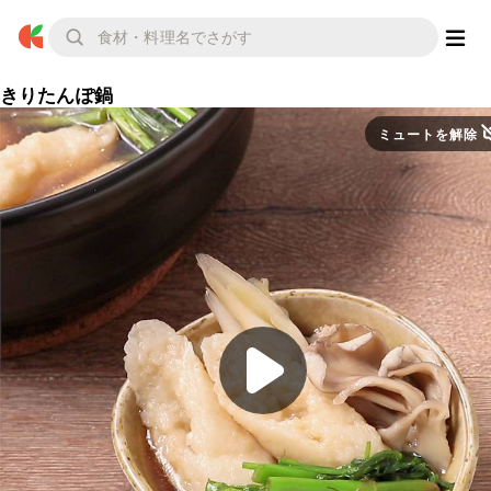
きりたんぽ鍋
ミュートを解除