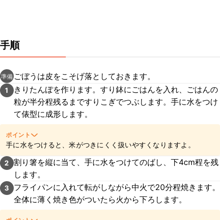
手順
ごぼうは皮をこそげ落としておきます。
準備
きりたんぽを作ります。すり鉢にごはんを入れ、ごはんの
1
粒が半分程残るまですりこぎでつぶします。手に水をつけ
て俵型に成形します。
ポイント
手に水をつけると、米がつきにくく扱いやすくなりますよ。
割り箸を縦に当て、手に水をつけてのばし、下4cm程を残
2
します。
フライパンに入れて転がしながら中火で20分程焼きます。
3
全体に薄く焼き色がついたら火から下ろします。