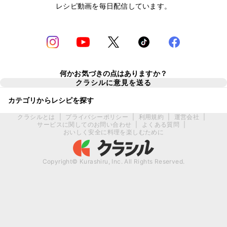
レシピ動画を毎日配信しています。
何かお気づきの点はありますか？
クラシルに意見を送る
カテゴリからレシピを探す
クラシルとは
|
プライバシーポリシー
|
利用規約
|
運営会社
|
サービスに関してのお問い合わせ
|
よくある質問
|
おいしく安全に料理を楽しむために
Copyright© Kurashiru, Inc. All Rights Reserved.