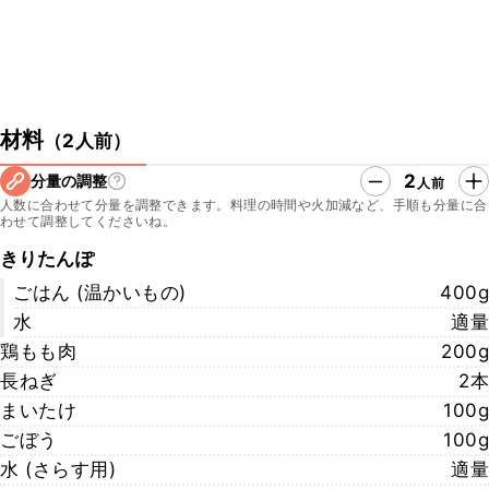
材料
（
2人前
）
2
分量の調整
人前
人数に合わせて分量を調整できます。料理の時間や火加減など、手順も分量に合
わせて調整してくださいね。
きりたんぽ
ごはん (温かいもの)
400g
水
適量
鶏もも肉
200g
長ねぎ
2本
まいたけ
100g
ごぼう
100g
水 (さらす用)
適量