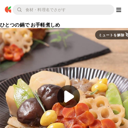
ひとつの鍋で お手軽煮しめ
ミュートを解除