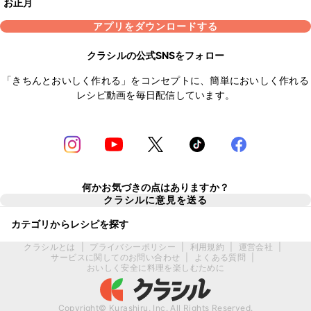
お正月
アプリをダウンロードする
クラシルの公式SNSをフォロー
「きちんとおいしく作れる」をコンセプトに、簡単においしく作れる
レシピ動画を毎日配信しています。
何かお気づきの点はありますか？
クラシルに意見を送る
カテゴリからレシピを探す
クラシルとは
|
プライバシーポリシー
|
利用規約
|
運営会社
|
サービスに関してのお問い合わせ
|
よくある質問
|
おいしく安全に料理を楽しむために
Copyright© Kurashiru, Inc. All Rights Reserved.