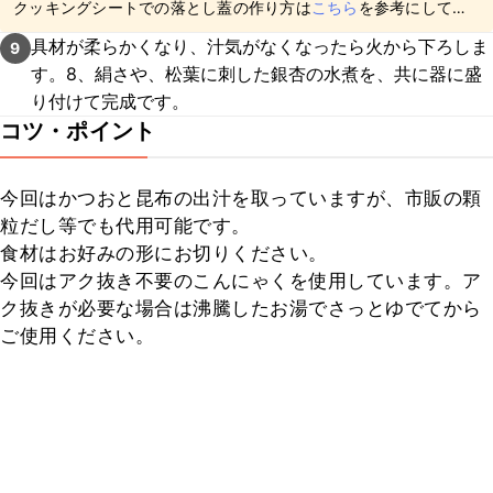
クッキングシートでの落とし蓋の作り方は
こちら
を参考にしてみ
てくださいね。
具材が柔らかくなり、汁気がなくなったら火から下ろしま
9
す。8、絹さや、松葉に刺した銀杏の水煮を、共に器に盛
り付けて完成です。
コツ・ポイント
今回はかつおと昆布の出汁を取っていますが、市販の顆
粒だし等でも代用可能です。

食材はお好みの形にお切りください。

今回はアク抜き不要のこんにゃくを使用しています。ア
ク抜きが必要な場合は沸騰したお湯でさっとゆでてから
ご使用ください。