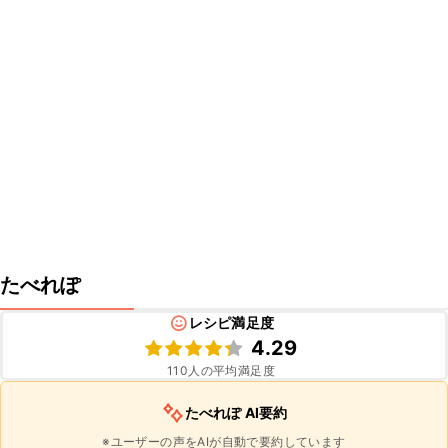
たべれぽ
レシピ満足度
4.29
110
人の平均満足度
たべれぽ AI要約
※ユーザーの声をAIが自動で要約しています