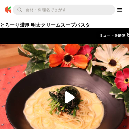
とろーり濃厚 明太クリームスープパスタ
ミュートを解除