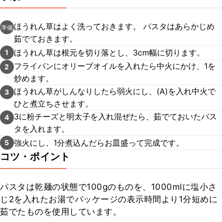
ほうれん草はよく洗っておきます。 パスタはあらかじめ
準備
茹でておきます。
ほうれん草は根元を切り落とし、3cm幅に切ります。
1
フライパンにオリーブオイルを入れたら中火にかけ、1を
2
炒めます。
ほうれん草がしんなりしたら弱火にし、(A)を入れ中火で
3
ひと煮立ちさせます。
3に粉チーズと明太子を入れ混ぜたら、茹でておいたパス
4
タを入れます。
強火にし、1分煮込んだらお皿盛って完成です。
5
コツ・ポイント
パスタは乾麺の状態で100gのものを、1000mlに塩小さ
じ2を入れたお湯でパッケージの表示時間より1分短めに
茹でたものを使用しています。