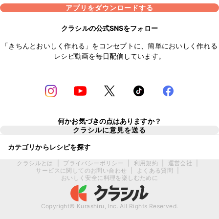
アプリをダウンロードする
クラシルの公式SNSをフォロー
「きちんとおいしく作れる」をコンセプトに、簡単においしく作れる
レシピ動画を毎日配信しています。
何かお気づきの点はありますか？
クラシルに意見を送る
カテゴリからレシピを探す
クラシルとは
|
プライバシーポリシー
|
利用規約
|
運営会社
|
サービスに関してのお問い合わせ
|
よくある質問
|
おいしく安全に料理を楽しむために
Copyright© Kurashiru, Inc. All Rights Reserved.