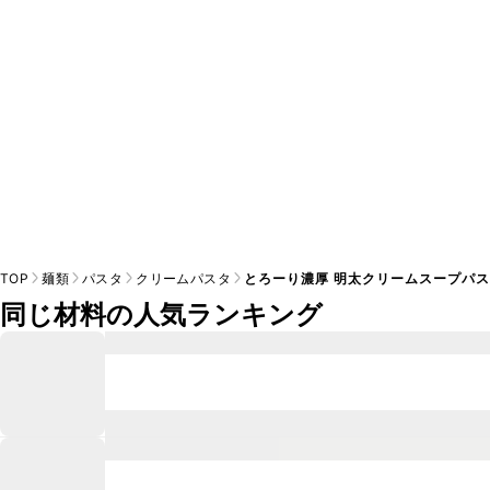
TOP
麺類
パスタ
クリームパスタ
とろーり濃厚 明太クリームスープパ
同じ材料の人気ランキング