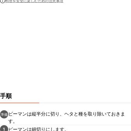
料理を安全に楽しむための注意事項
手順
ピーマンは縦半分に切り、ヘタと種を取り除いておきま
準備
す。
ピーマンは細切りにします。
1