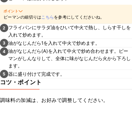
ポイント
ピーマンの細切りは
こちら
を参考にしてくださいね。
フライパンにサラダ油をひいて中火で熱し、しらす干しを
2
入れて炒めます。
油がなじんだら1を入れて中火で炒めます。
3
油がなじんだら(A)を入れて中火で炒め合わせます。ピー
4
マンがしんなりして、全体に味がなじんだら火から下ろし
ます。
器に盛り付けて完成です。
5
コツ・ポイント
調味料の加減は、お好みで調整してください。