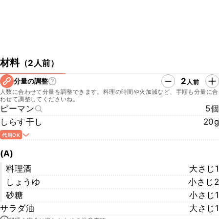
材料
（
2人前
）
2
分量の調整
人前
人数に合わせて分量を調整できます。料理の時間や火加減など、手順も分量に合
わせて調整してくださいね。
ピーマン
5個
しらす干し
20g
代用OK
(A)
料理酒
大さじ1
しょうゆ
小さじ2
砂糖
小さじ1
サラダ油
大さじ1