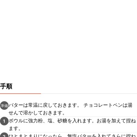
手順
バターは常温に戻しておきます。 チョコレートペンは湯
準備
せんで溶かしておきます。
ボウルに強力粉、塩、砂糖を入れます。お湯を加えて捏ね
1
ます。
ひとまとまりになったら、無塩バターを入れてさらに捏ね
2