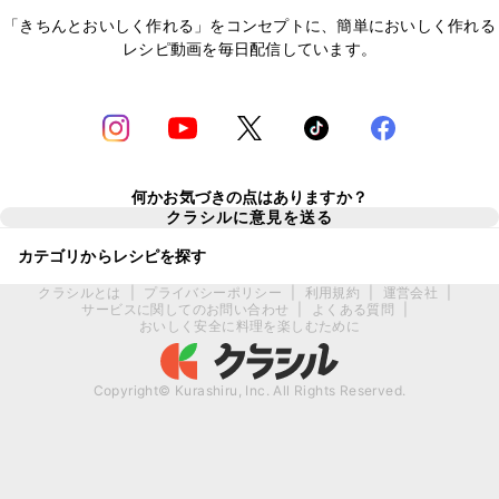
「きちんとおいしく作れる」をコンセプトに、簡単においしく作れる
レシピ動画を毎日配信しています。
何かお気づきの点はありますか？
クラシルに意見を送る
カテゴリからレシピを探す
クラシルとは
|
プライバシーポリシー
|
利用規約
|
運営会社
|
サービスに関してのお問い合わせ
|
よくある質問
|
おいしく安全に料理を楽しむために
Copyright© Kurashiru, Inc. All Rights Reserved.