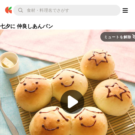
七夕に 仲良しあんパン
ミュートを解除