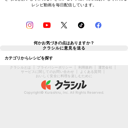
レシピ動画を毎日配信しています。
何かお気づきの点はありますか？
クラシルに意見を送る
カテゴリからレシピを探す
クラシルとは
|
プライバシーポリシー
|
利用規約
|
運営会社
|
サービスに関してのお問い合わせ
|
よくある質問
|
おいしく安全に料理を楽しむために
Copyright© Kurashiru, Inc. All Rights Reserved.