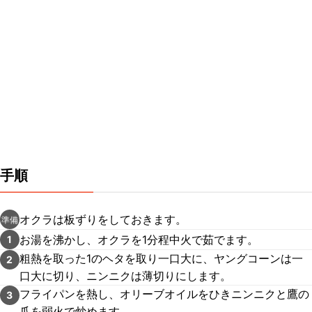
手順
オクラは板ずりをしておきます。
準備
お湯を沸かし、オクラを1分程中火で茹でます。
1
粗熱を取った1のヘタを取り一口大に、ヤングコーンは一
2
口大に切り、ニンニクは薄切りにします。
フライパンを熱し、オリーブオイルをひきニンニクと鷹の
3
爪を弱火で炒めます。