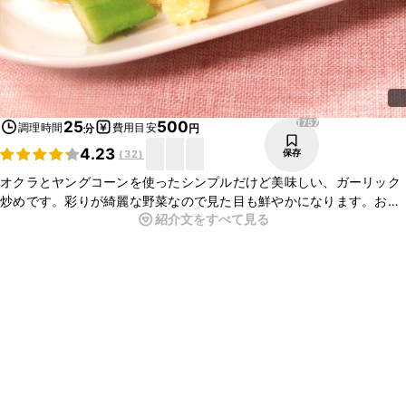
1757
25
500
調理時間
費用目安
分
円
4.23
保存
(
32
)
オクラとヤングコーンを使ったシンプルだけど美味しい、ガーリック
炒めです。彩りが綺麗な野菜なので見た目も鮮やかになります。お酒
紹介文をすべて見る
によく合うので、おつまみとしてオススメです。簡単なので、是非お
試しください。