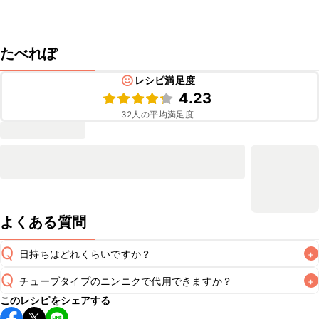
たべれぽ
レシピ満足度
4.23
32
人の平均満足度
よくある質問
Q
日持ちはどれくらいですか？
+
Q
チューブタイプのニンニクで代用できますか？
+
保存期間は冷蔵で翌日中が目安です。なるべくお早めにお召
このレシピをシェアする
し上がりください。

A
チューブタイプのニンニクを使用してもお作りいただけま