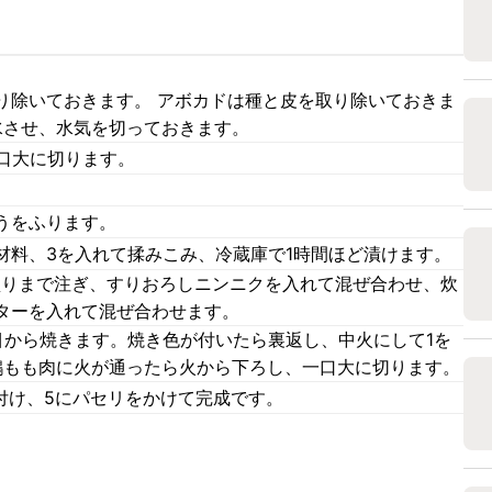
り除いておきます。 アボカドは種と皮を取り除いておきま
水させ、水気を切っておきます。
口大に切ります。
うをふります。
材料、3を入れて揉みこみ、冷蔵庫で1時間ほど漬けます。
盛りまで注ぎ、すりおろしニンニクを入れて混ぜ合わせ、炊
ターを入れて混ぜ合わせます。
目から焼きます。焼き色が付いたら裏返し、中火にして1を
鶏もも肉に火が通ったら火から下ろし、一口大に切ります。
付け、5にパセリをかけて完成です。