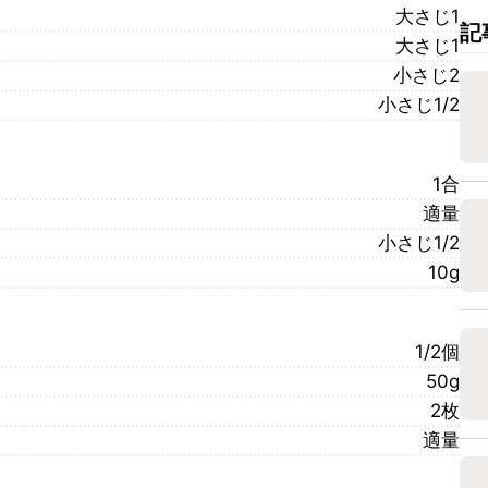
大さじ1
記
大さじ1
小さじ2
小さじ1/2
1合
適量
小さじ1/2
10g
1/2個
50g
2枚
適量