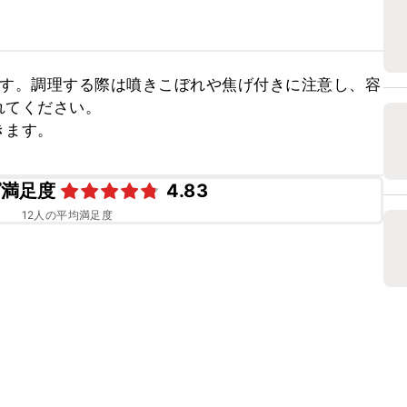
ます。調理する際は噴きこぼれや焦げ付きに注意し、容
てください。

きます。
ピ満足度
4.83
12
人の平均満足度