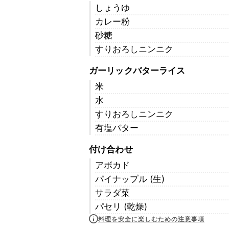
しょうゆ
カレー粉
砂糖
すりおろしニンニク
ガーリックバターライス
米
水
すりおろしニンニク
有塩バター
付け合わせ
アボカド
パイナップル (生)
サラダ菜
パセリ (乾燥)
料理を安全に楽しむための注意事項