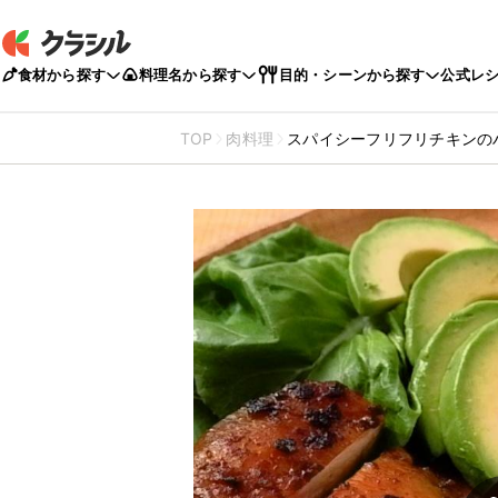
食材から探す
料理名から探す
目的・シーンから探す
公式レ
TOP
肉料理
スパイシーフリフリチキンの