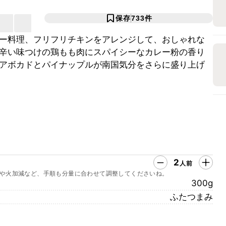
保存
733
件
ー料理、フリフリチキンをアレンジして、おしゃれな
辛い味つけの鶏もも肉にスパイシーなカレー粉の香り
アボカドとパイナップルが南国気分をさらに盛り上げ
2
人前
や火加減など、手順も分量に合わせて調整してくださいね。
300g
ふたつまみ