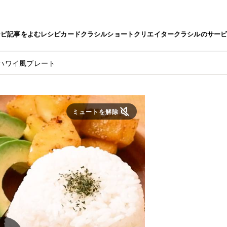
シピ
記事をよむ
レシピカード
クラシルショート
クリエイター
クラシルのサー
ハワイ風プレート
ミュートを解除