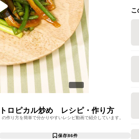
こ
トロピカル炒め
レシピ・作り方
」の作り方を簡単で分かりやすいレシピ動画で紹介しています。
保存
86
件