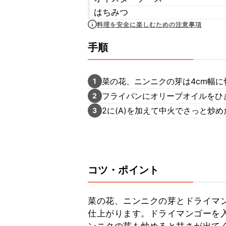
はちみつ
料理を安全に楽しむための注意事項
手順
菜の花、ニンニクの芽は4cm幅
1
フライパンにオリーブオイルをひ
2
2に(A)を加えて中火でさっと炒
3
コツ・ポイント
菜の花、ニンニクの芽とドライマ
仕上がります。ドライマンゴーを