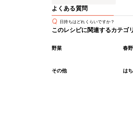
よくある質問
Q
日持ちはどれくらいですか？
このレシピに関連するカテゴ
保存期間は冷蔵で翌日中が目安です。
A
※日持ちは目安です。
こちら
野菜
春
その他
は