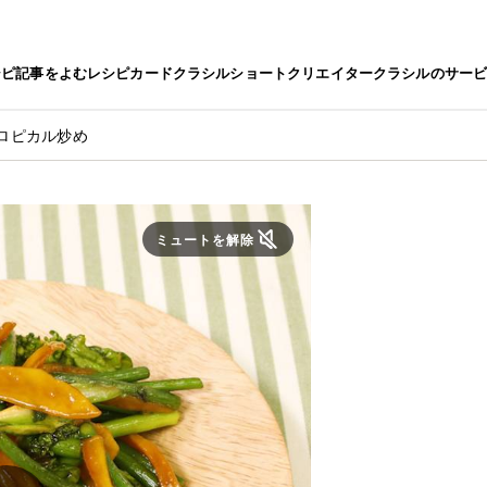
シピ
記事をよむ
レシピカード
クラシルショート
クリエイター
クラシルのサー
ロピカル炒め
ミュートを解除