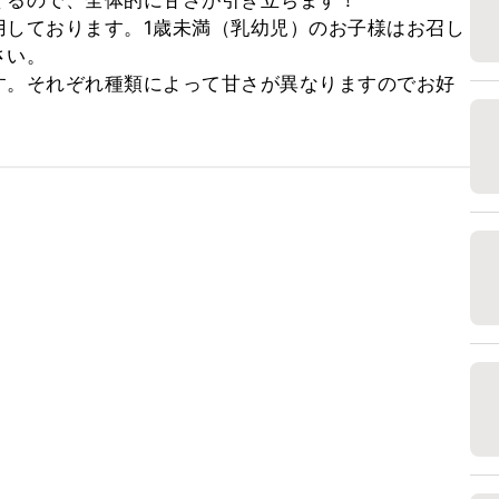
るので、全体的に甘さが引き立ちます！

用しております。1歳未満（乳幼児）のお子様はお召し
い。

す。それぞれ種類によって甘さが異なりますのでお好