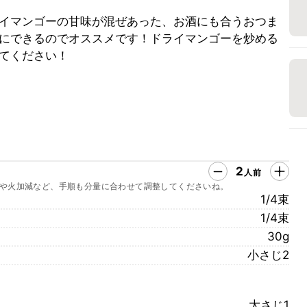
イマンゴーの甘味が混ぜあった、お酒にも合うおつま
にできるのでオススメです！ドライマンゴーを炒める
てください！
2
人前
や火加減など、手順も分量に合わせて調整してくださいね。
1/4束
1/4束
30g
小さじ2
大さじ1