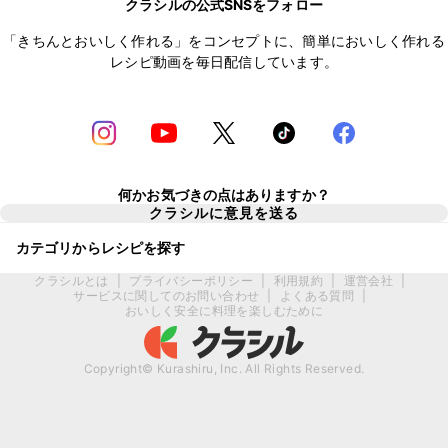
クラシルの公式SNSをフォロー
「きちんとおいしく作れる」をコンセプトに、簡単においしく作れる
レシピ動画を毎日配信しています。
何かお気づきの点はありますか？
クラシルに意見を送る
カテゴリからレシピを探す
クラシルとは
|
プライバシーポリシー
|
利用規約
|
運営会社
|
サービスに関してのお問い合わせ
|
よくある質問
|
おいしく安全に料理を楽しむために
Copyright© Kurashiru, Inc. All Rights Reserved.