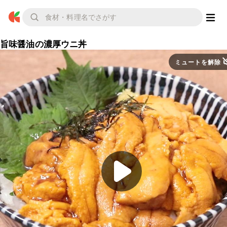
旨味醤油の濃厚ウニ丼
ミュートを解除