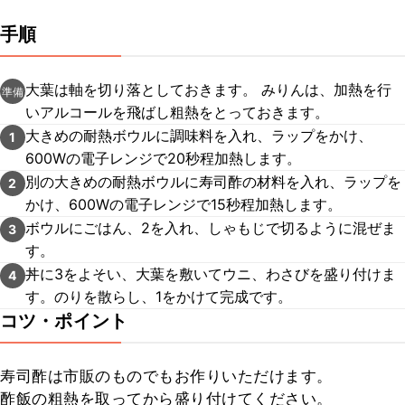
手順
大葉は軸を切り落としておきます。 みりんは、加熱を行
準備
いアルコールを飛ばし粗熱をとっておきます。
大きめの耐熱ボウルに調味料を入れ、ラップをかけ、
1
600Wの電子レンジで20秒程加熱します。
別の大きめの耐熱ボウルに寿司酢の材料を入れ、ラップを
2
かけ、600Wの電子レンジで15秒程加熱します。
ボウルにごはん、2を入れ、しゃもじで切るように混ぜま
3
す。
丼に3をよそい、大葉を敷いてウニ、わさびを盛り付けま
4
す。のりを散らし、1をかけて完成です。
コツ・ポイント
寿司酢は市販のものでもお作りいただけます。

酢飯の粗熱を取ってから盛り付けてください。
