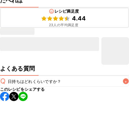
たべれぽ
レシピ満足度
4.44
23
人の平均満足度
よくある質問
Q
日持ちはどれくらいですか？
+
このレシピをシェアする
こちらのレシピは出来たてをお召し上がりいただくことをお
すすめします。

A
※日持ちは目安です。
こちら
の注意事項をご確認の上、正し