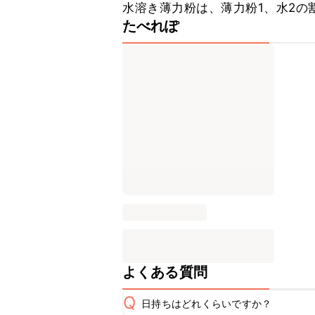
水溶き薄力粉は、薄力粉1、水2の
たべれぽ
よくある質問
Q
日持ちはどれくらいですか？