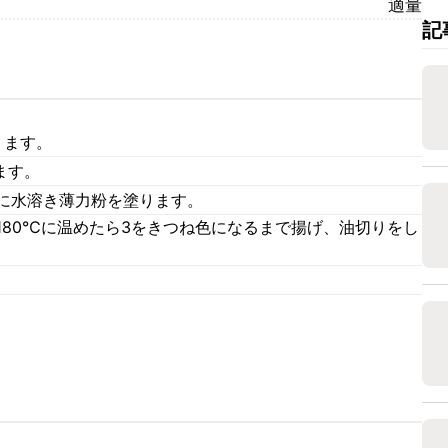
適量
記
ります。
ます。
目に水溶き薄力粉を塗ります。
180℃に温めたら3をきつね色になるまで揚げ、油切りをし