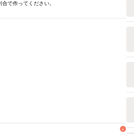
割合で作ってください。
+