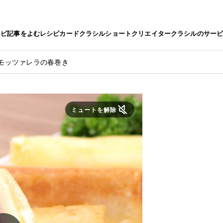
シピ
記事をよむ
レシピカード
クラシルショート
クリエイター
クラシルのサー
モッツァレラの春巻き
ミュートを解除