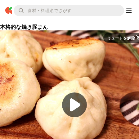
本格的な焼き豚まん
ミュートを解除