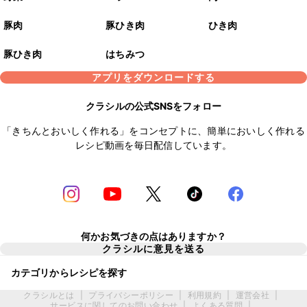
豚肉
豚ひき肉
ひき肉
豚ひき肉
はちみつ
アプリをダウンロードする
クラシルの公式SNSをフォロー
「きちんとおいしく作れる」をコンセプトに、簡単においしく作れる
レシピ動画を毎日配信しています。
何かお気づきの点はありますか？
クラシルに意見を送る
カテゴリからレシピを探す
クラシルとは
|
プライバシーポリシー
|
利用規約
|
運営会社
|
サービスに関してのお問い合わせ
|
よくある質問
|