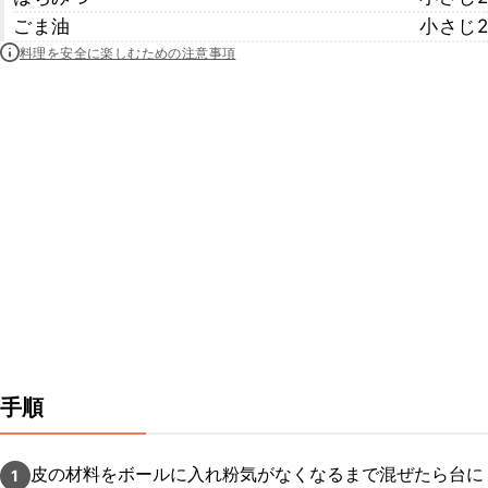
ごま油
小さじ2
料理を安全に楽しむための注意事項
手順
皮の材料をボールに入れ粉気がなくなるまで混ぜたら台に
1