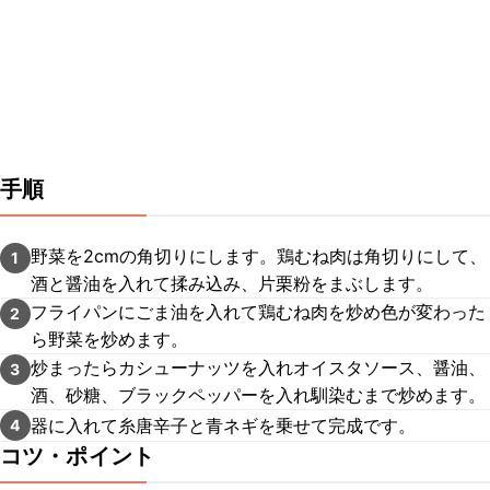
手順
野菜を2cmの角切りにします。鶏むね肉は角切りにして、
1
酒と醤油を入れて揉み込み、片栗粉をまぶします。
フライパンにごま油を入れて鶏むね肉を炒め色が変わった
2
ら野菜を炒めます。
炒まったらカシューナッツを入れオイスタソース、醤油、
3
酒、砂糖、ブラックペッパーを入れ馴染むまで炒めます。
器に入れて糸唐辛子と青ネギを乗せて完成です。
4
コツ・ポイント