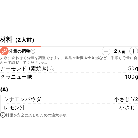
材料
（
2人前
）
2
分量の調整
人前
人数に合わせて分量を調整できます。料理の時間や火加減など、手順も分量に合
わせて調整してくださいね。
アーモンド (素焼き)
50g
グラニュー糖
100g
(A)
シナモンパウダー
小さじ1/2
レモン汁
小さじ1
料理を安全に楽しむための注意事項