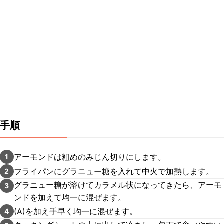
手順
アーモンドは粗めのみじん切りにします。
1
フライパンにグラニュー糖を入れて中火で加熱します。
2
グラニュー糖が溶けてカラメル状になってきたら、アーモ
3
ンドを加えて均一に混ぜます。
(A)を加え手早く均一に混ぜます。
4