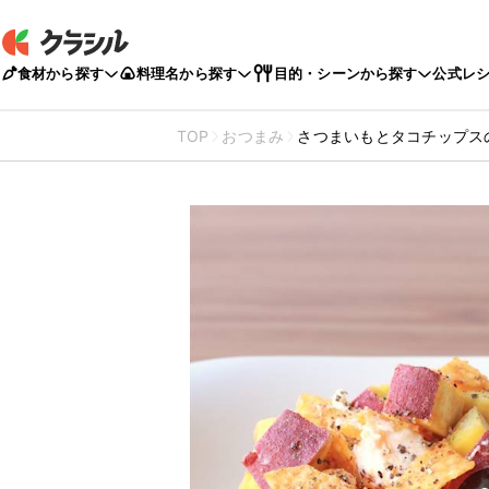
食材から探す
料理名から探す
目的・シーンから探す
公式レ
TOP
おつまみ
さつまいもとタコチップス