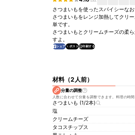
さつまいもを使ったスパイシーなお
さつまいもをレンジ加熱してクリー
単です。
さつまいもとクリームチーズの柔ら
すよ。
印刷する
シェア
ポスト
材料
（
2人前
）
分量の調整
人数に合わせて分量を調整できます。料理の時間
さつまいも (1/2本)
塩
クリームチーズ
タコスチップス