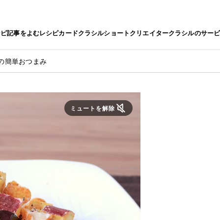
シピ
記事をよむ
レシピカード
クラシルショート
クリエイター
クラシルのサー
の簡単おつまみ
ミュートを解除