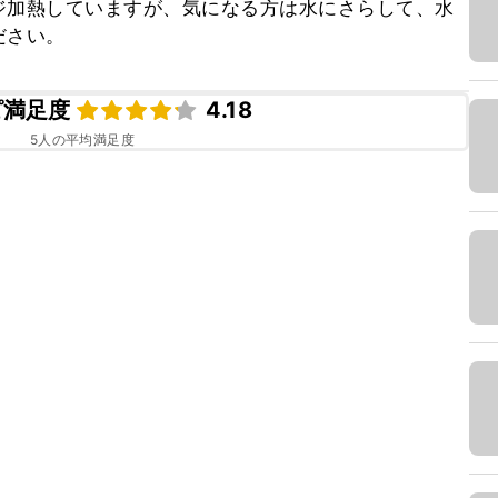
ジ加熱していますが、気になる方は水にさらして、水
ださい。
ピ満足度
4.18
5
人の平均満足度