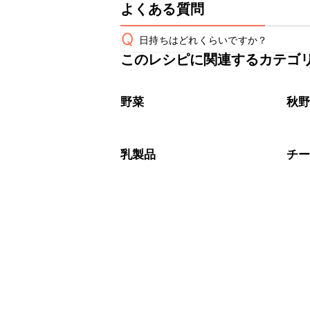
よくある質問
Q
日持ちはどれくらいですか？
このレシピに関連するカテゴ
保存期間は冷蔵で当日中が目安です。
A
※日持ちは目安です。
こちら
野菜
秋
乳製品
チ