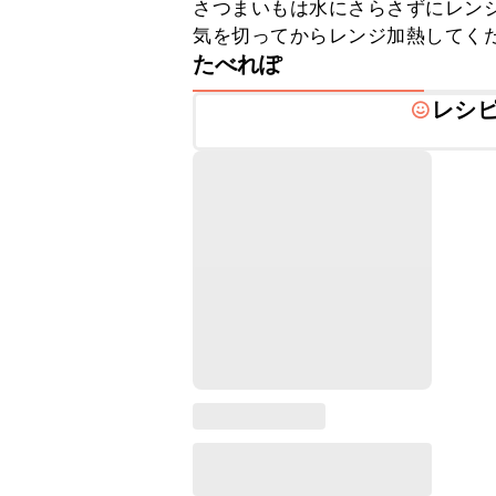
さつまいもは水にさらさずにレン
気を切ってからレンジ加熱してく
たべれぽ
レシ