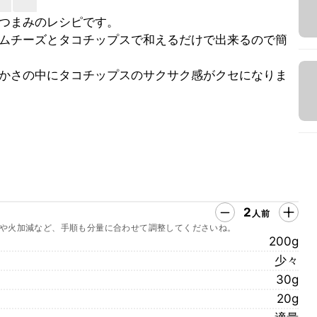
つまみのレシピです。
ムチーズとタコチップスで和えるだけで出来るので簡
かさの中にタコチップスのサクサク感がクセになりま
2
人前
や火加減など、手順も分量に合わせて調整してくださいね。
200g
少々
30g
20g