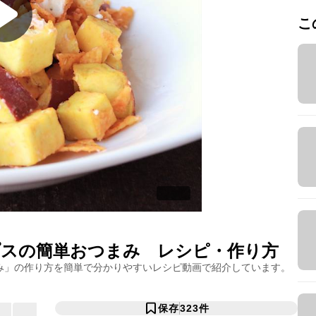
こ
スの簡単おつまみ
レシピ・作り方
み
」の作り方を簡単で分かりやすいレシピ動画で紹介しています。
保存
323
件