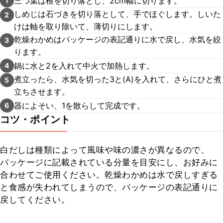
三つ葉は根を切り落とし、2cm幅に切ります。
1
しめじは石づきを切り落として、手でほぐします。しいた
2
けは軸を取り除いて、薄切りにします。
乾燥わかめはパッケージの表記通りに水で戻し、水気を絞
3
ります。
鍋に水と2を入れて中火で加熱します。
4
煮立ったら、水気を切った3と(A)を入れて、さらにひと煮
5
立ちさせます。
器によそい、1を散らして完成です。
6
コツ・ポイント
白だしは種類によって風味や味の濃さが異なるので、
パッケージに記載されている分量を目安にし、お好みに
合わせてご使用ください。乾燥わかめは水で戻しすぎる
と食感が失われてしまうので、パッケージの表記通りに
戻してください。