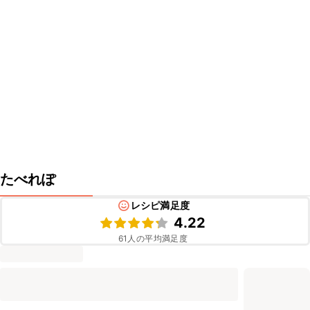
たべれぽ
レシピ満足度
4.22
61
人の平均満足度