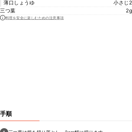
薄口しょうゆ
小さじ2
三つ葉
2g
料理を安全に楽しむための注意事項
手順