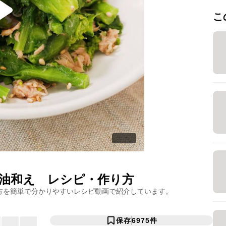
こ
油和え
レシピ・作り方
方を簡単で分かりやすいレシピ動画で紹介しています。
保存
6975
件