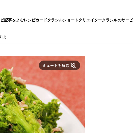
シピ
記事をよむ
レシピカード
クラシルショート
クリエイター
クラシルのサー
和え
ミュートを解除