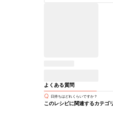
よくある質問
Q
日持ちはどれくらいですか？
このレシピに関連するカテゴ
保存期間は冷蔵で当日中が目安です。
A