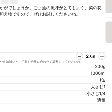
かがでしょうか。ごま油の風味がとてもよく、菜の花
和え物ですので、ぜひお試しくださいね。
2
人前
や火加減など、手順も分量に合わせて調整してくださいね。
200g
1000ml
1缶
大さじ1
小さじ1/4
適量