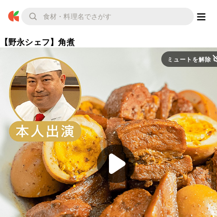
【野永シェフ】角煮
ミュートを解除