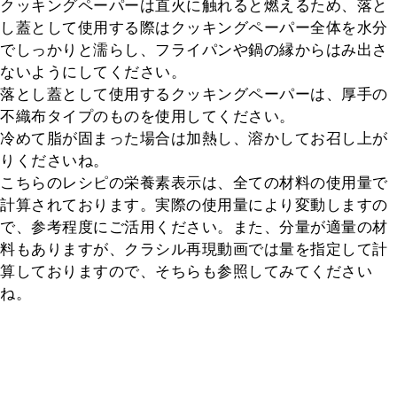
クッキングペーパーは直火に触れると燃えるため、落と
し蓋として使用する際はクッキングペーパー全体を水分
でしっかりと濡らし、フライパンや鍋の縁からはみ出さ
ないようにしてください。

落とし蓋として使用するクッキングペーパーは、厚手の
不織布タイプのものを使用してください。

冷めて脂が固まった場合は加熱し、溶かしてお召し上が
りくださいね。

こちらのレシピの栄養素表示は、全ての材料の使用量で
計算されております。実際の使用量により変動しますの
で、参考程度にご活用ください。また、分量が適量の材
料もありますが、クラシル再現動画では量を指定して計
算しておりますので、そちらも参照してみてください
ね。