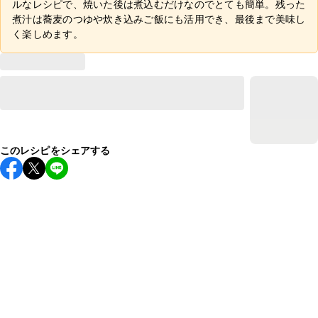
ルなレシピで、焼いた後は煮込むだけなのでとても簡単。残った
煮汁は蕎麦のつゆや炊き込みご飯にも活用でき、最後まで美味し
く楽しめます。
このレシピをシェアする