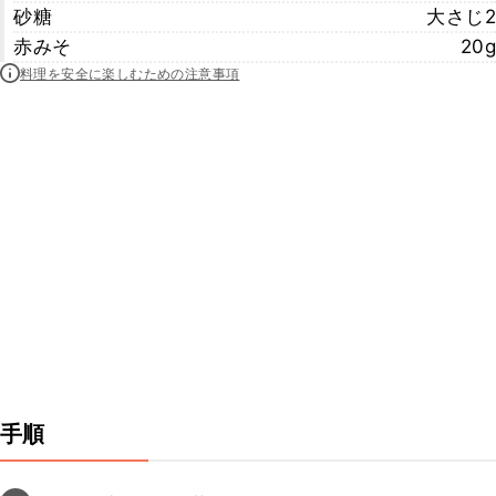
砂糖
大さじ2
赤みそ
20g
料理を安全に楽しむための注意事項
手順