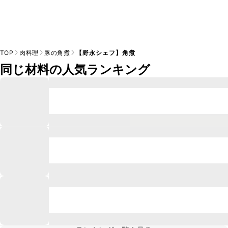
TOP
肉料理
豚の角煮
【野永シェフ】角煮
同じ材料の人気ランキング