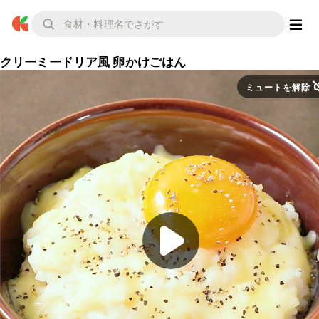
クリーミードリア風 卵かけごはん
ミュートを解除