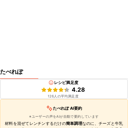
たべれぽ
レシピ満足度
4.28
126
人の平均満足度
たべれぽ AI要約
※ユーザーの声をAIが自動で要約しています
材料を混ぜてレンチンするだけの
簡単調理
なのに、チーズと牛乳