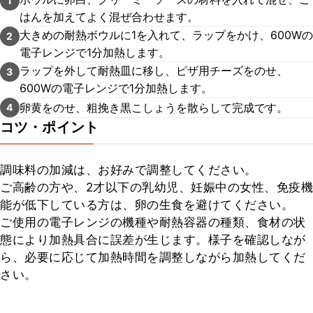
1
はんを加えてよく混ぜ合わせます。
大きめの耐熱ボウルに1を入れて、ラップをかけ、600Wの
2
電子レンジで1分加熱します。
ラップを外して耐熱皿に移し、ピザ用チーズをのせ、
3
600Wの電子レンジで1分加熱します。
卵黄をのせ、粗挽き黒こしょうを散らして完成です。
4
コツ・ポイント
調味料の加減は、お好みで調整してください。

ご高齢の方や、2才以下の乳幼児、妊娠中の女性、免疫機
能が低下している方は、卵の生食を避けてください。

ご使用の電子レンジの機種や耐熱容器の種類、食材の状
態により加熱具合に誤差が生じます。様子を確認しなが
ら、必要に応じて加熱時間を調整しながら加熱してくだ
さい。