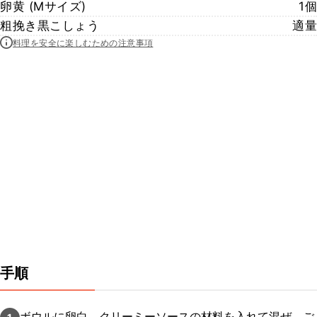
卵黄 (Mサイズ)
1個
粗挽き黒こしょう
適量
料理を安全に楽しむための注意事項
手順
ボウルに卵白、クリーミーソースの材料を入れて混ぜ、ご