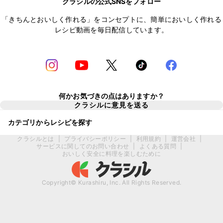
クラシルの公式SNSをフォロー
「きちんとおいしく作れる」をコンセプトに、簡単においしく作れる
レシピ動画を毎日配信しています。
何かお気づきの点はありますか？
クラシルに意見を送る
カテゴリからレシピを探す
クラシルとは
|
プライバシーポリシー
|
利用規約
|
運営会社
|
サービスに関してのお問い合わせ
|
よくある質問
|
おいしく安全に料理を楽しむために
Copyright© Kurashiru, Inc. All Rights Reserved.