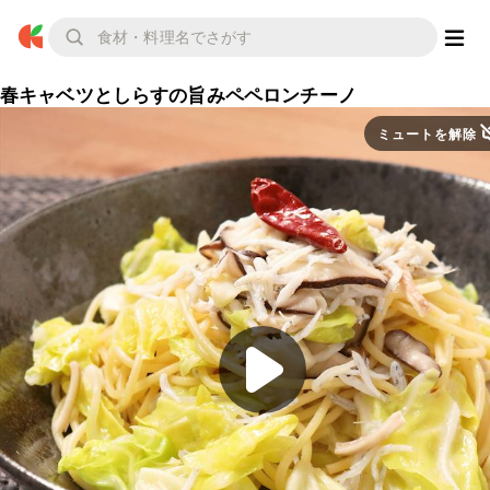
春キャベツとしらすの旨みペペロンチーノ
ミュートを解除