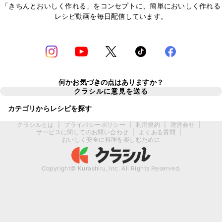
「きちんとおいしく作れる」をコンセプトに、簡単においしく作れる
レシピ動画を毎日配信しています。
何かお気づきの点はありますか？
クラシルに意見を送る
カテゴリからレシピを探す
クラシルとは
|
プライバシーポリシー
|
利用規約
|
運営会社
|
サービスに関してのお問い合わせ
|
よくある質問
|
おいしく安全に料理を楽しむために
Copyright© Kurashiru, Inc. All Rights Reserved.