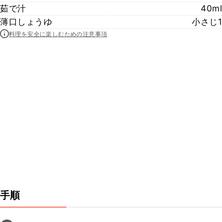
茹で汁
40ml
薄口しょうゆ
小さじ1
料理を安全に楽しむための注意事項
手順