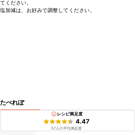
てください。

塩加減は、お好みで調整してください。
たべれぽ
レシピ満足度
4.47
57
人の平均満足度