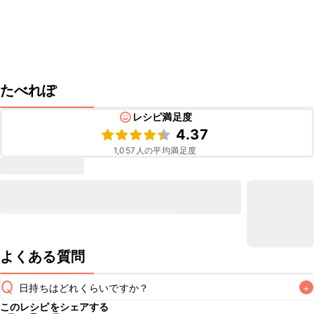
たべれぽ
レシピ満足度
4.37
1,057
人の平均満足度
よくある質問
Q
日持ちはどれくらいですか？
+
このレシピをシェアする