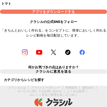
トマト
アプリをダウンロードする
クラシルの公式SNSをフォロー
「きちんとおいしく作れる」をコンセプトに、簡単においしく作れる
レシピ動画を毎日配信しています。
何かお気づきの点はありますか？
クラシルに意見を送る
カテゴリからレシピを探す
クラシルとは
|
プライバシーポリシー
|
利用規約
|
運営会社
|
サービスに関してのお問い合わせ
|
よくある質問
|
おいしく安全に料理を楽しむために