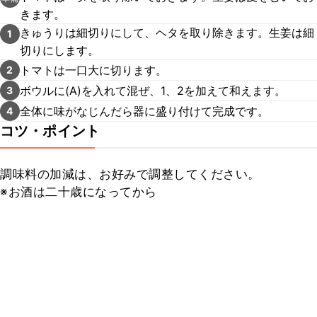
きます。
きゅうりは細切りにして、ヘタを取り除きます。生姜は細
1
切りにします。
トマトは一口大に切ります。
2
ボウルに(A)を入れて混ぜ、1、2を加えて和えます。
3
全体に味がなじんだら器に盛り付けて完成です。
4
コツ・ポイント
調味料の加減は、お好みで調整してください。

※お酒は二十歳になってから