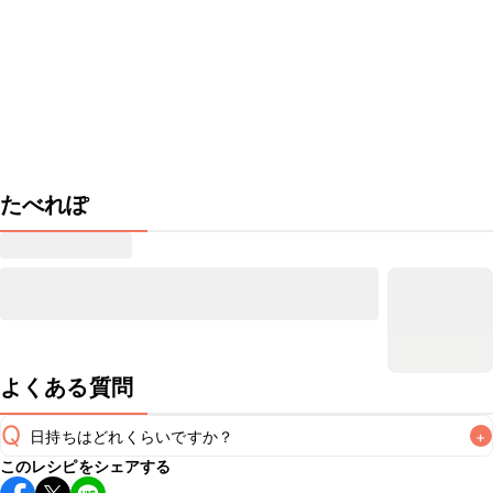
たべれぽ
よくある質問
Q
日持ちはどれくらいですか？
+
このレシピをシェアする
保存期間は冷蔵で当日中が目安です。なるべくお早めにお召