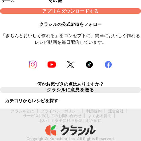
チーズ
その他
アプリをダウンロードする
クラシルの公式SNSをフォロー
「きちんとおいしく作れる」をコンセプトに、簡単においしく作れる
レシピ動画を毎日配信しています。
何かお気づきの点はありますか？
クラシルに意見を送る
カテゴリからレシピを探す
クラシルとは
|
プライバシーポリシー
|
利用規約
|
運営会社
|
サービスに関してのお問い合わせ
|
よくある質問
|
おいしく安全に料理を楽しむために
Copyright© Kurashiru, Inc. All Rights Reserved.