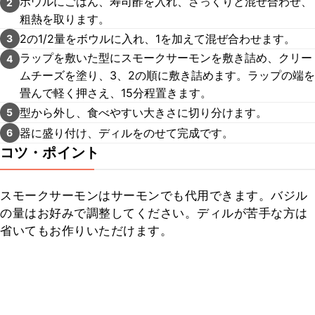
ボウルにごはん、寿司酢を入れ、さっくりと混ぜ合わせ、
2
粗熱を取ります。
2の1/2量をボウルに入れ、1を加えて混ぜ合わせます。
3
ラップを敷いた型にスモークサーモンを敷き詰め、クリー
4
ムチーズを塗り、3、2の順に敷き詰めます。ラップの端を
畳んで軽く押さえ、15分程置きます。
型から外し、食べやすい大きさに切り分けます。
5
器に盛り付け、ディルをのせて完成です。
6
コツ・ポイント
スモークサーモンはサーモンでも代用できます。バジル
の量はお好みで調整してください。ディルが苦手な方は
省いてもお作りいただけます。