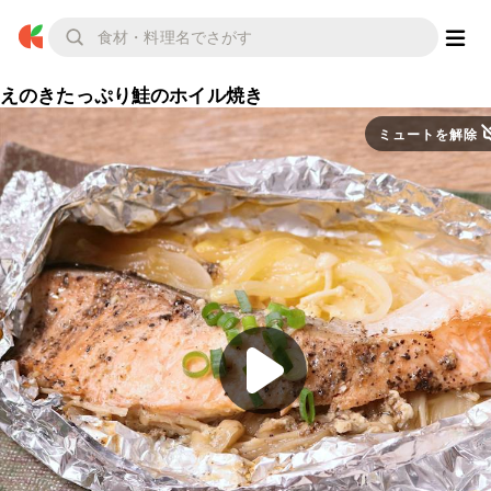
えのきたっぷり鮭のホイル焼き
ミュートを解除