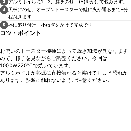
アルミホイルに1、2、鮭をのせ、(A)をかけて包みます。
3
天板にのせ、オーブントースターで鮭に火が通るまで8分
4
程焼きます。
器に盛り付け、小ねぎをかけて完成です。
5
コツ・ポイント
お使いのトースター機種によって焼き加減が異なります
ので、様子を見ながらご調整ください。今回は
1000W220℃で焼いています。

アルミホイルが熱源に直接触れると溶けてしまう恐れが
あります。熱源に触れないようご注意ください。