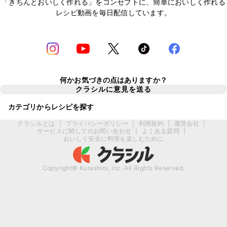
「きちんとおいしく作れる」をコンセプトに、簡単においしく作れる
レシピ動画を毎日配信しています。
何かお気づきの点はありますか？
クラシルに意見を送る
カテゴリからレシピを探す
クラシルとは
|
プライバシーポリシー
|
利用規約
|
運営会社
|
サービスに関してのお問い合わせ
|
よくある質問
|
おいしく安全に料理を楽しむために
Copyright© Kurashiru, Inc. All Rights Reserved.