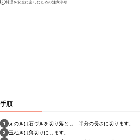
料理を安全に楽しむための注意事項
手順
えのきは石づきを切り落とし、半分の長さに切ります。
1
玉ねぎは薄切りにします。
2