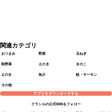
関連カテゴリ
おつまみ
野菜
玉ねぎ
秋野菜
えのき
きのこ
えのき
魚介
鮭・サーモン
その他
アプリをダウンロードする
クラシルの公式SNSをフォロー