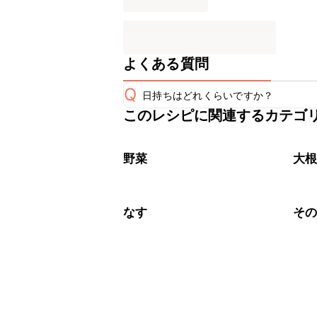
よくある質問
Q
日持ちはどれくらいですか？
このレシピに関連するカテゴ
保存期間は冷蔵で当日中が目安です。
A
※日持ちは目安です。
こちら
野菜
大
なす
そ