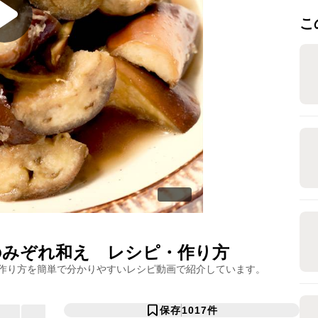
こ
のみぞれ和え
レシピ・作り方
作り方を簡単で分かりやすいレシピ動画で紹介しています。
保存
1017
件