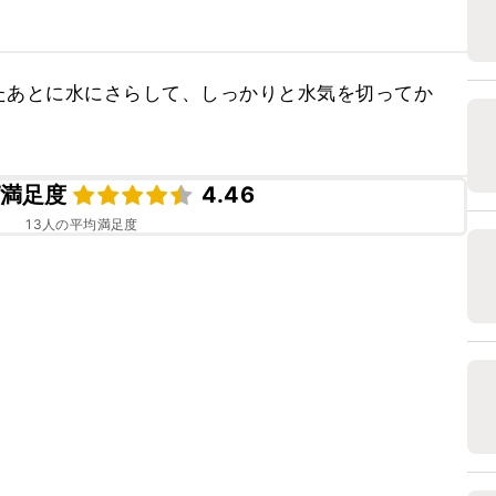
たあとに水にさらして、しっかりと水気を切ってか
満足度
4.46
13
人の平均満足度