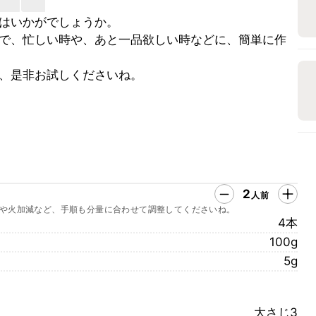
はいかがでしょうか。
で、忙しい時や、あと一品欲しい時などに、簡単に作
、是非お試しくださいね。
2
人前
や火加減など、手順も分量に合わせて調整してくださいね。
4本
100g
5g
大さじ3