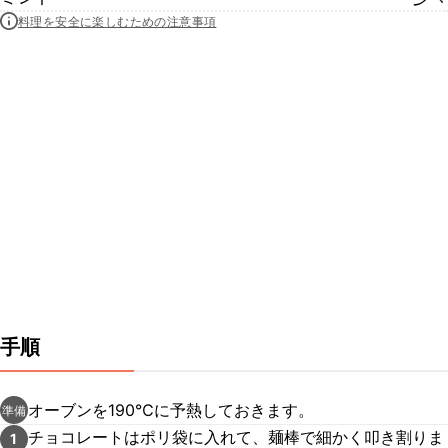
料理を安全に楽しむための注意事項
手順
オーブンを190℃に予熱しておきます。
準備
チョコレートはポリ袋に入れて、麺棒で細かく叩き割りま
1