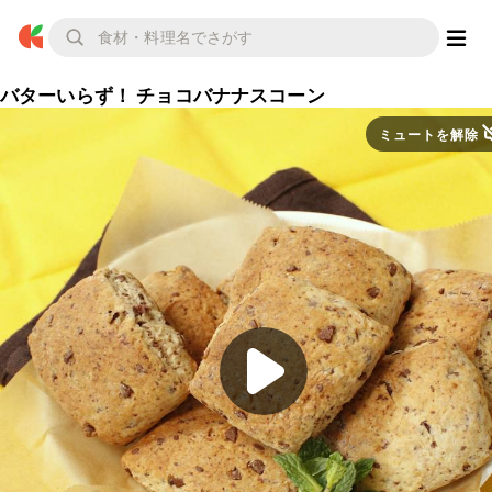
バターいらず！ チョコバナナスコーン
ミュートを解除