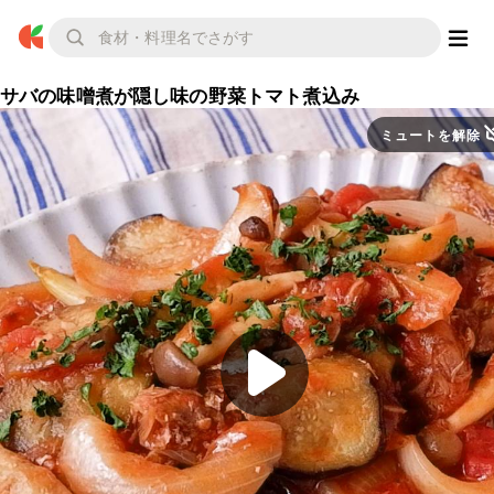
サバの味噌煮が隠し味の野菜トマト煮込み
ミュートを解除