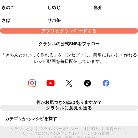
きのこ
しめじ
魚介
さば
サバ缶
アプリをダウンロードする
クラシルの公式SNSをフォロー
「きちんとおいしく作れる」をコンセプトに、簡単においしく作れる
レシピ動画を毎日配信しています。
何かお気づきの点はありますか？
クラシルに意見を送る
カテゴリからレシピを探す
クラシルとは
|
プライバシーポリシー
|
利用規約
|
運営会社
|
サービスに関してのお問い合わせ
|
よくある質問
|
おいしく安全に料理を楽しむために