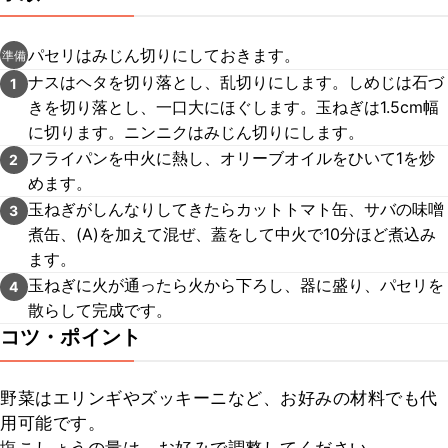
パセリはみじん切りにしておきます。
準備
ナスはヘタを切り落とし、乱切りにします。しめじは石づ
1
きを切り落とし、一口大にほぐします。玉ねぎは1.5cm幅
に切ります。ニンニクはみじん切りにします。
フライパンを中火に熱し、オリーブオイルをひいて1を炒
2
めます。
玉ねぎがしんなりしてきたらカットトマト缶、サバの味噌
3
煮缶、(A)を加えて混ぜ、蓋をして中火で10分ほど煮込み
ます。
玉ねぎに火が通ったら火から下ろし、器に盛り、パセリを
4
散らして完成です。
コツ・ポイント
野菜はエリンギやズッキーニなど、お好みの材料でも代
用可能です。
