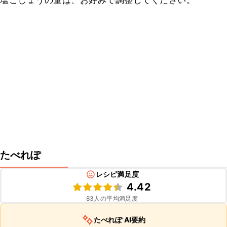
塩こしょうの量は、お好みで調整してください。
たべれぽ
レシピ満足度
4.42
83
人の平均満足度
たべれぽ AI要約