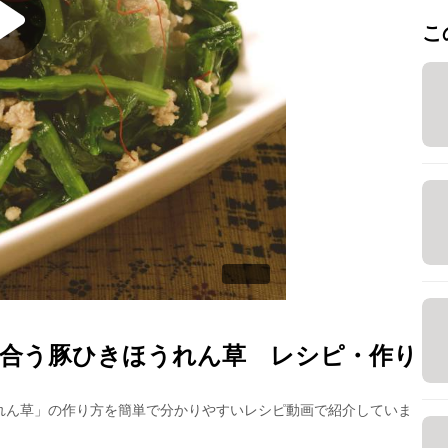
こ
合う豚ひきほうれん草
レシピ・作り
れん草
」の作り方を簡単で分かりやすいレシピ動画で紹介していま