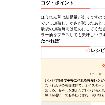
コツ・ポイント
ほうれん草は結構量がありますの
で少し加熱し、かさが減ったあと
最後の加熱時間は短めにしてくださ
ラー油をプラスしても美味しいで
たべれぽ
レシピ
※ユーザ
レンジで
5分で手軽に作れる時短レシピ
ほうれん草の相性抜群で、オイスターソ
楽しめ、もやしを加えたアレンジも人気
帰りが遅い日でも手軽に作れ、洗い物も