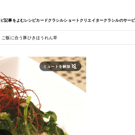
シピ
記事をよむ
レシピカード
クラシルショート
クリエイター
クラシルのサー
！ご飯に合う豚ひきほうれん草
ミュートを解除