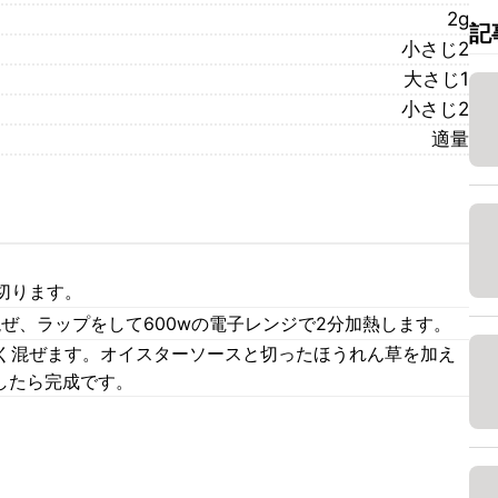
2g
記
小さじ2
大さじ1
小さじ2
適量
切ります。
混ぜ、ラップをして600wの電子レンジで2分加熱します。
く混ぜます。オイスターソースと切ったほうれん草を加え
したら完成です。