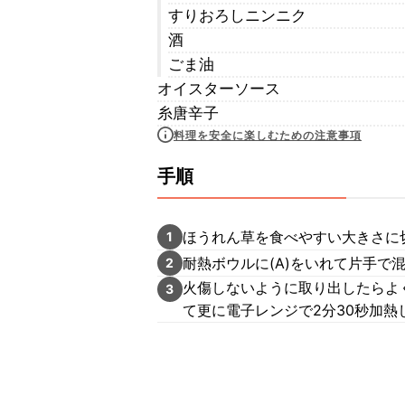
すりおろしニンニク
酒
ごま油
オイスターソース
糸唐辛子
料理を安全に楽しむための注意事項
手順
ほうれん草を食べやすい大きさに
1
耐熱ボウルに(A)をいれて片手で
2
火傷しないように取り出したらよ
3
て更に電子レンジで2分30秒加熱