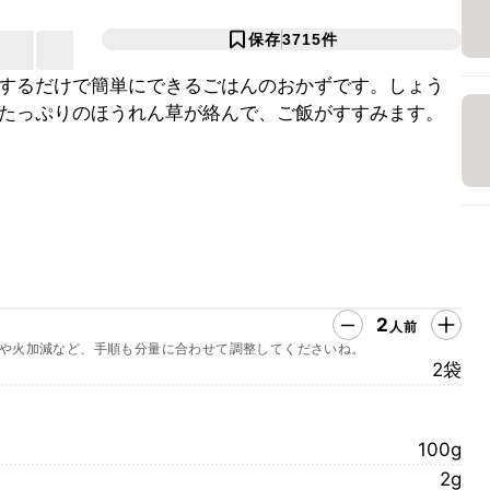
保存
3715
件
するだけで簡単にできるごはんのおかずです。しょう
たっぷりのほうれん草が絡んで、ご飯がすすみます。
2
人前
や火加減など、手順も分量に合わせて調整してくださいね。
2袋
100g
2g