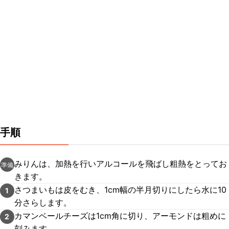
手順
みりんは、加熱を行いアルコールを飛ばし粗熱をとってお
準備
きます。
さつまいもは皮をむき、1cm幅の半月切りにしたら水に10
1
分さらします。
カマンベールチーズは1cm角に切り、アーモンドは粗めに
2
刻みます。