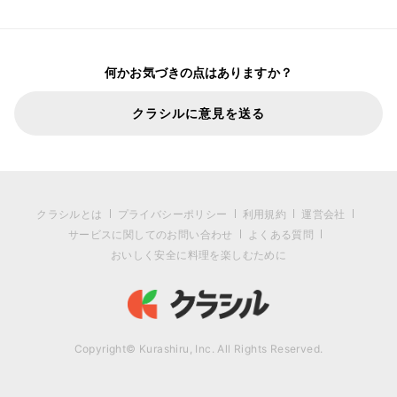
何かお気づきの点はありますか？
クラシルに意見を送る
クラシルとは
プライバシーポリシー
利用規約
運営会社
サービスに関してのお問い合わせ
よくある質問
おいしく安全に料理を楽しむために
Copyright© Kurashiru, Inc. All Rights Reserved.