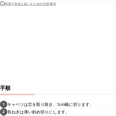
料理を安全に楽しむための注意事項
手順
キャベツは芯を取り除き、1cm幅に切ります。
1
長ねぎは薄い斜め切りにします。
2