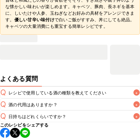
な懐かしい味わいが楽しめます。キャベツ、豚肉、長ネギを基本
に、しいたけや人参、玉ねぎなどお好みの具材をアレンジできま
す。
優しい甘辛い味付け
で白いご飯がすすみ、丼にしても絶品。
キャベツの大量消費にも重宝する簡単レシピです。
よくある質問
Q
レシピで使用している酒の種類を教えてください
+
Q
酒の代用はありますか？
+
A
Q
日持ちはどれくらいですか？
+
A
このレシピをシェアする
保存期間は冷蔵で翌日中が目安です。なるべくお早めにお召
し上がりください。
