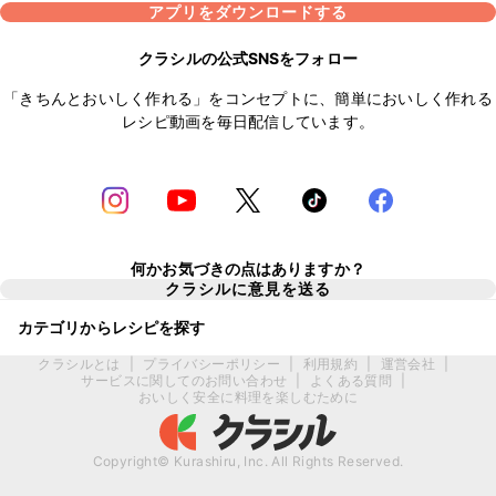
アプリをダウンロードする
クラシルの公式SNSをフォロー
「きちんとおいしく作れる」をコンセプトに、簡単においしく作れる
レシピ動画を毎日配信しています。
何かお気づきの点はありますか？
クラシルに意見を送る
カテゴリからレシピを探す
クラシルとは
|
プライバシーポリシー
|
利用規約
|
運営会社
|
サービスに関してのお問い合わせ
|
よくある質問
|
おいしく安全に料理を楽しむために
Copyright© Kurashiru, Inc. All Rights Reserved.