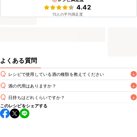
4.42
15
人の平均満足度
よくある質問
Q
レシピで使用している酒の種類を教えてください
+
Q
酒の代用はありますか？
+
A
Q
日持ちはどれくらいですか？
+
A
このレシピをシェアする
こちらのレシピは出来たてをお召し上がりいただくことをお
すすめします。

A
※日持ちは目安です。
こちら
の注意事項をご確認の上、正し