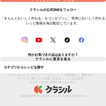
クラシルの公式SNSをフォロー
「きちんとおいしく作れる」をコンセプトに、簡単においしく作れる
レシピ動画を毎日配信しています。
何かお気づきの点はありますか？
クラシルに意見を送る
カテゴリからレシピを探す
クラシルとは
|
プライバシーポリシー
|
利用規約
|
運営会社
|
サービスに関してのお問い合わせ
|
よくある質問
|
おいしく安全に料理を楽しむために
Copyright© Kurashiru, Inc. All Rights Reserved.