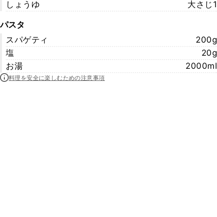
しょうゆ
大さじ1
パスタ
スパゲティ
200g
塩
20g
お湯
2000ml
料理を安全に楽しむための注意事項