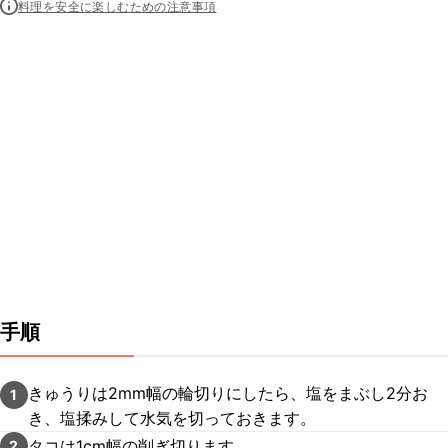
料理を安全に楽しむための注意事項
手順
きゅうりは2mm幅の輪切りにしたら、塩をまぶし2分お
1
き、塩揉みして水気を切っておきます。
タコは1cm幅の削ぎ切ります。
2