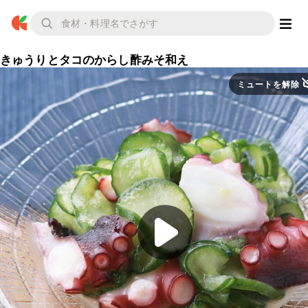
きゅうりとタコのからし酢みそ和え
ミュートを解除