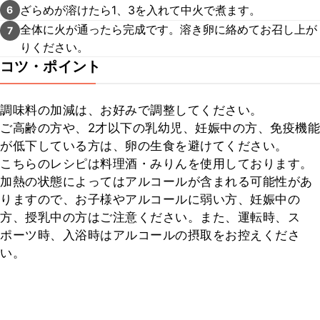
ざらめが溶けたら1、3を入れて中火で煮ます。
6
全体に火が通ったら完成です。溶き卵に絡めてお召し上が
7
りください。
コツ・ポイント
調味料の加減は、お好みで調整してください。

ご高齢の方や、2才以下の乳幼児、妊娠中の方、免疫機能
が低下している方は、卵の生食を避けてください。

こちらのレシピは料理酒・みりんを使用しております。
加熱の状態によってはアルコールが含まれる可能性があ
りますので、お子様やアルコールに弱い方、妊娠中の
方、授乳中の方はご注意ください。また、運転時、ス
ポーツ時、入浴時はアルコールの摂取をお控えくださ
い。