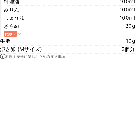
料理酒
100ml
みりん
100ml
しょうゆ
100ml
ざらめ
20g
代用OK
牛脂
10g
溶き卵 (Mサイズ)
2個分
料理を安全に楽しむための注意事項