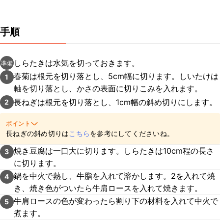
手順
しらたきは水気を切っておきます。
準備
春菊は根元を切り落とし、5cm幅に切ります。しいたけは
1
軸を切り落とし、かさの表面に切りこみを入れます。
長ねぎは根元を切り落とし、1cm幅の斜め切りにします。
2
ポイント
長ねぎの斜め切りは
こちら
を参考にしてくださいね。
焼き豆腐は一口大に切ります。しらたきは10cm程の長さ
3
に切ります。
鍋を中火で熱し、牛脂を入れて溶かします。2を入れて焼
4
き、焼き色がついたら牛肩ロースを入れて焼きます。
牛肩ロースの色が変わったら割り下の材料を入れて中火で
5
煮ます。