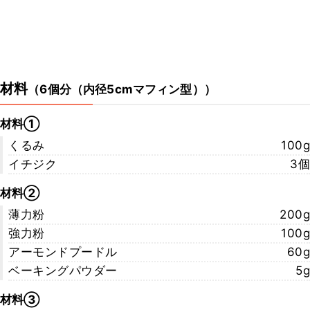
材料
（
6個分（内径5cmマフィン型）
）
材料①
くるみ
100g
イチジク
3個
材料②
薄力粉
200g
強力粉
100g
アーモンドプードル
60g
ベーキングパウダー
5g
材料③