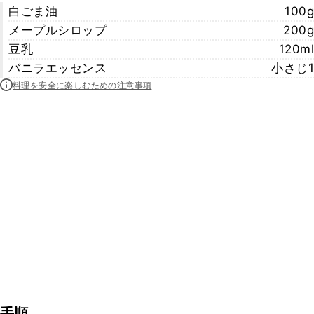
白ごま油
100g
メープルシロップ
200g
豆乳
120ml
バニラエッセンス
小さじ1
料理を安全に楽しむための注意事項
手順