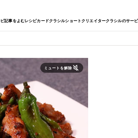
シピ
記事をよむ
レシピカード
クラシルショート
クリエイター
クラシルのサー
ミュートを解除