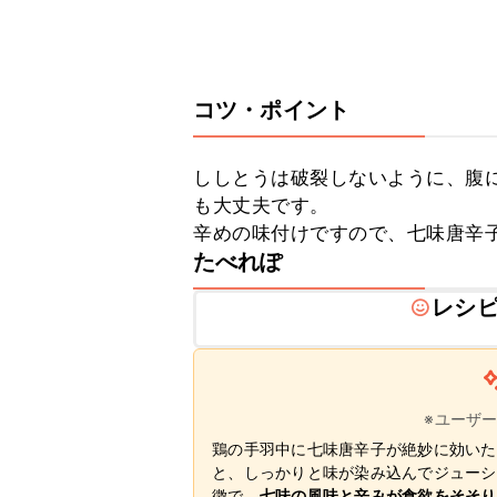
コツ・ポイント
ししとうは破裂しないように、腹
も大丈夫です。

辛めの味付けですので、七味唐辛
たべれぽ
レシ
※ユーザ
鶏の手羽中に七味唐辛子が絶妙に効いた
と、しっかりと味が染み込んでジューシ
徴で、
七味の風味と辛みが食欲をそそり