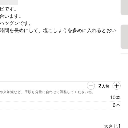
ピです。
合います。
バツグンです。
時間を長めにして、塩こしょうを多めに入れるとおい
2
人前
や火加減など、手順も分量に合わせて調整してくださいね。
10本
6本
大さじ1