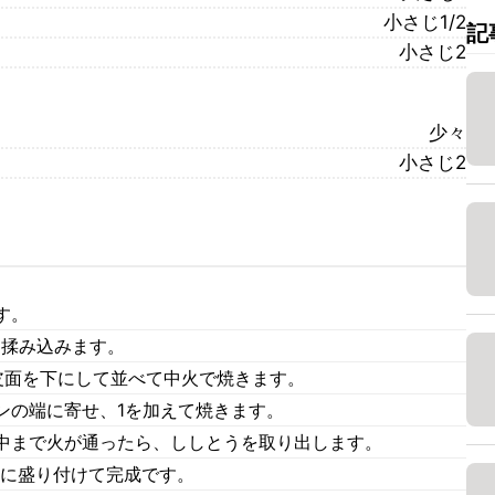
小さじ1/2
記
小さじ2
少々
小さじ2
す。
て揉み込みます。
皮面を下にして並べて中火で焼きます。
ンの端に寄せ、1を加えて焼きます。
中まで火が通ったら、ししとうを取り出します。
器に盛り付けて完成です。