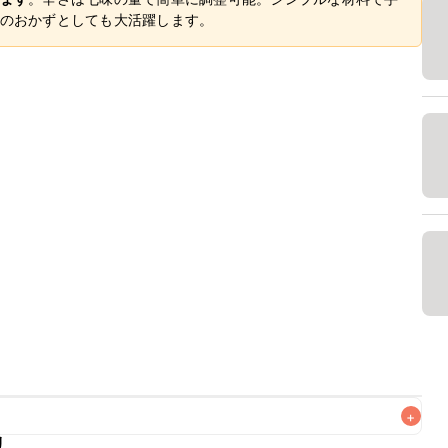
のおかずとしても大活躍します。
+
リ