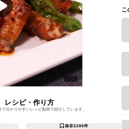
こ
レシピ・作り方
単で分かりやすいレシピ動画で紹介しています。
保存
2289
件