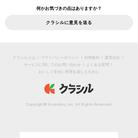
何かお気づきの点はありますか？
クラシルに意見を送る
クラシルとは
プライバシーポリシー
利用規約
運営会社
サービスに関してのお問い合わせ
よくある質問
おいしく安全に料理を楽しむために
Copyright© Kurashiru, Inc. All Rights Reserved.