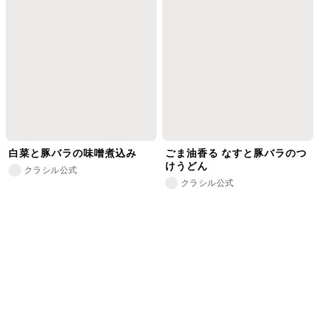
白菜と豚バラの味噌煮込み
ごま油香る なすと豚バラのつ
けうどん
クラシル公式
クラシル公式