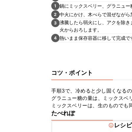
鍋にミックスベリー、グラニュー
1
中火にかけ、木べらで混ぜながら
2
沸騰したら弱火にし、アクを除き
3
火からおろします。
熱いまま保存容器に移して完成で
4
コツ・ポイント
手順3で、冷めると少し固くなるの
グラニュー糖の量は、ミックスベリ
ミックスベリーは、生のものでも
たべれぽ
レシピ