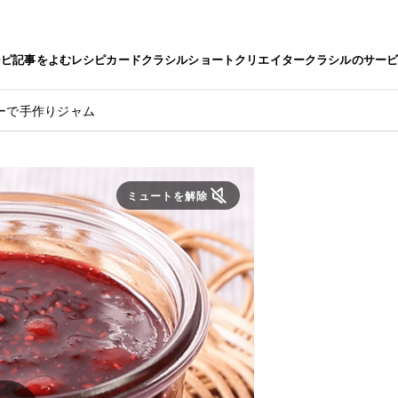
シピ
記事をよむ
レシピカード
クラシルショート
クリエイター
クラシルのサー
ーで手作りジャム
ミュートを解除