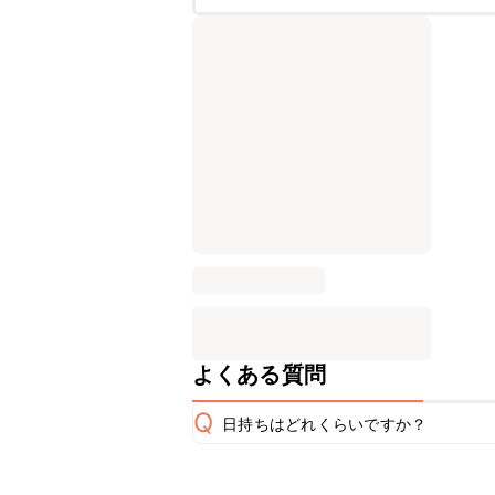
よくある質問
Q
日持ちはどれくらいですか？
保存期間は冷蔵で1週間が目安です。な