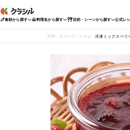
食材から探す
料理名から探す
目的・シーンから探す
公式レ
TOP
スイーツ
ジャム
冷凍ミックスベリ