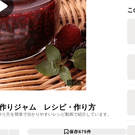
こ
作りジャム
レシピ・作り方
作り方を簡単で分かりやすいレシピ動画で紹介しています。
保存
675
件