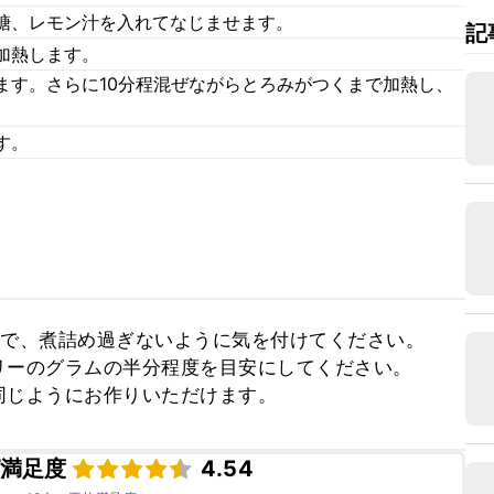
糖、レモン汁を入れてなじませます。
記
加熱します。
ます。さらに10分程混ぜながらとろみがつくまで加熱し、
す。
で、煮詰め過ぎないように気を付けてください。

ーのグラムの半分程度を目安にしてください。

同じようにお作りいただけます。
満足度
4.54