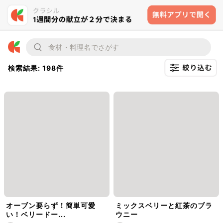
検索結果: 198件
オーブン要らず！簡単可愛
ミックスベリーと紅茶のブラ
い！ベリードー...
ウニー