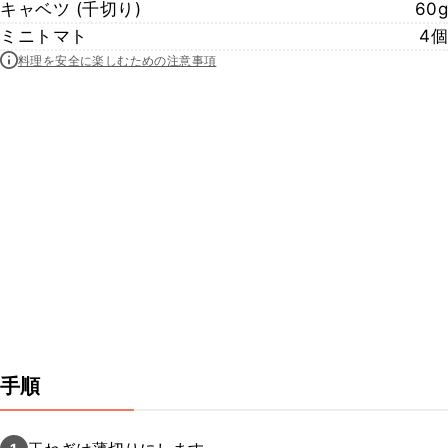
キャベツ (千切り)
60g
ミニトマト
4個
料理を安全に楽しむための注意事項
手順