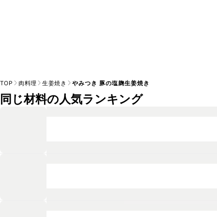
TOP
肉料理
生姜焼き
やみつき 豚の塩麹生姜焼き
同じ材料の人気ランキング