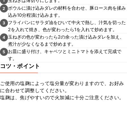
玉ねぎは薄切りにします。
1
ボウルに漬け込みダレの材料を合わせ、豚ロース肉を揉み
2
込み10分程漬け込みます。
フライパンにサラダ油をひいて中火で熱し、汁気を切った
3
2を入れて焼き、色が変わったら1を入れて炒めます。
玉ねぎの色が変わったら2の余った漬け込みダレを加え、
4
煮汁が少なくなるまで炒めます。
お皿に盛り付け、キャベツとミニトマトを添えて完成で
5
す。
コツ・ポイント
ご使用の塩麹によって塩分量が変わりますので、お好み
に合わせて調整してください。

塩麹は、焦げやすいので火加減に十分ご注意ください。