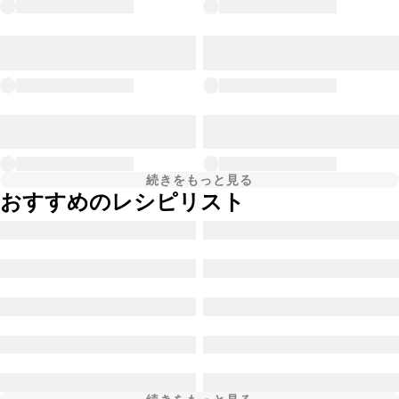
続きをもっと見る
おすすめのレシピリスト