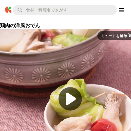
鶏肉の洋風おでん
ミュートを解除