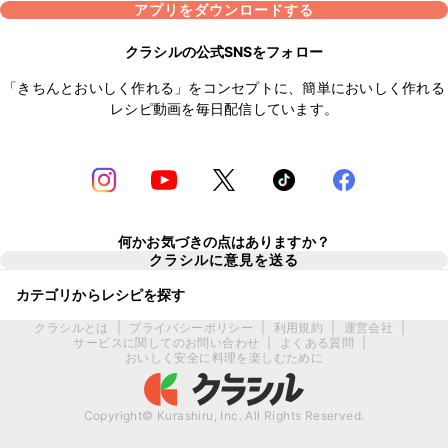
アプリをダウンロードする
クラシルの公式SNSをフォロー
「きちんとおいしく作れる」をコンセプトに、簡単においしく作れる
レシピ動画を毎日配信しています。
何かお気づきの点はありますか？
クラシルに意見を送る
カテゴリからレシピを探す
クラシルとは
|
プライバシーポリシー
|
利用規約
|
運営会社
|
サービスに関してのお問い合わせ
|
よくある質問
|
おいしく安全に料理を楽しむために
Copyright© Kurashiru, Inc. All Rights Reserved.