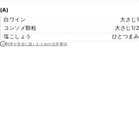
(A)
白ワイン
大さじ1
コンソメ顆粒
大さじ1/2
塩こしょう
ひとつまみ
料理を安全に楽しむための注意事項