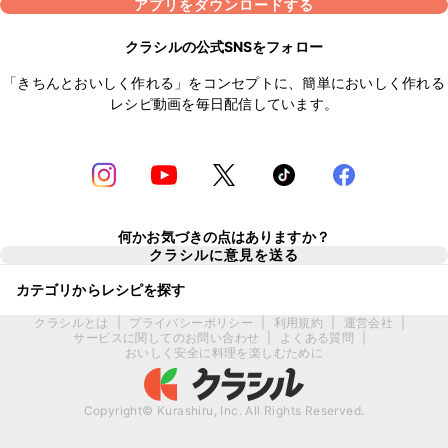
アプリをダウンロードする
クラシルの公式SNSをフォロー
「きちんとおいしく作れる」をコンセプトに、簡単においしく作れる
レシピ動画を毎日配信しています。
何かお気づきの点はありますか？
クラシルに意見を送る
カテゴリからレシピを探す
クラシルとは
|
プライバシーポリシー
|
利用規約
|
運営会社
|
サービスに関してのお問い合わせ
|
よくある質問
|
おいしく安全に料理を楽しむために
Copyright© Kurashiru, Inc. All Rights Reserved.