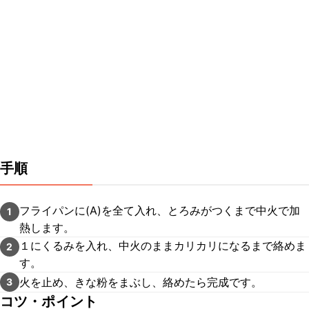
手順
フライパンに(A)を全て入れ、とろみがつくまで中火で加
1
熱します。
１にくるみを入れ、中火のままカリカリになるまで絡めま
2
す。
火を止め、きな粉をまぶし、絡めたら完成です。
3
コツ・ポイント