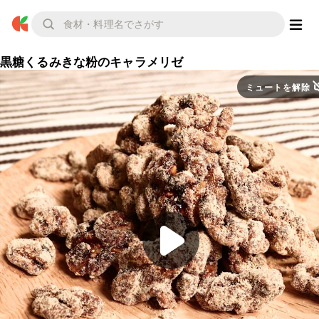
黒糖くるみきな粉のキャラメリゼ
ミュートを解除