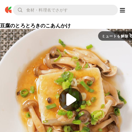
豆腐のとろとろきのこあんかけ
ミュートを解除