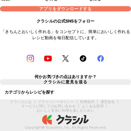
アプリをダウンロードする
クラシルの公式SNSをフォロー
「きちんとおいしく作れる」をコンセプトに、簡単においしく作れる
レシピ動画を毎日配信しています。
何かお気づきの点はありますか？
クラシルに意見を送る
カテゴリからレシピを探す
クラシルとは
|
プライバシーポリシー
|
利用規約
|
運営会社
|
サービスに関してのお問い合わせ
|
よくある質問
|
おいしく安全に料理を楽しむために
Copyright© Kurashiru, Inc. All Rights Reserved.