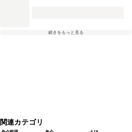
続きをもっと見る
関連カテゴリ
魚介料理
魚介
えび