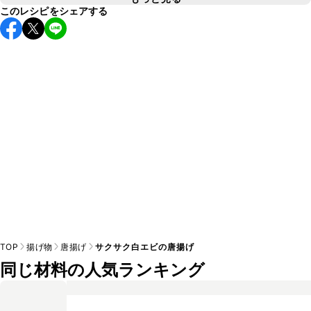
このレシピをシェアする
A
こちら
TOP
揚げ物
唐揚げ
サクサク白エビの唐揚げ
同じ材料の人気ランキング