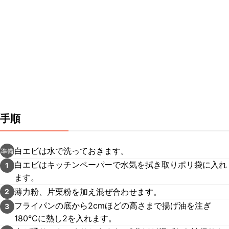
手順
白エビは水で洗っておきます。
準備
白エビはキッチンペーパーで水気を拭き取りポリ袋に入れ
1
ます。
薄力粉、片栗粉を加え混ぜ合わせます。
2
フライパンの底から2cmほどの高さまで揚げ油を注ぎ
3
180℃に熱し2を入れます。