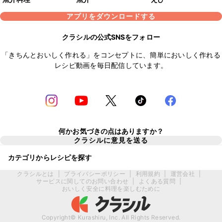
アプリをダウンロードする
クラシルの公式SNSをフォロー
「きちんとおいしく作れる」をコンセプトに、簡単においしく作れる
レシピ動画を毎日配信しています。
何かお気づきの点はありますか？
クラシルに意見を送る
カテゴリからレシピを探す
クラシルとは
|
プライバシーポリシー
|
利用規約
|
運営会社
|
サービスに関してのお問い合わせ
|
よくある質問
|
おいしく安全に料理を楽しむために
Copyright© Kurashiru, Inc. All Rights Reserved.