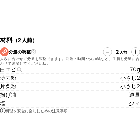
材料
（
2人前
）
2
分量の調整
人前
人数に合わせて分量を調整できます。料理の時間や火加減など、手順も分量に合
わせて調整してくださいね。
白エビ
70g
薄力粉
小さじ2
片栗粉
小さじ2
揚げ油
適量
塩
少々
料理を安全に楽しむための注意事項