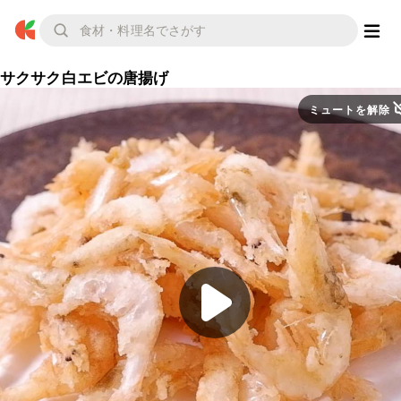
サクサク白エビの唐揚げ
ミュートを解除