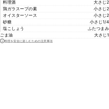
料理酒
大さじ2
鶏ガラスープの素
小さじ2
オイスターソース
小さじ2
砂糖
小さじ1/4
塩こしょう
ふたつまみ
ごま油
大さじ1
料理を安全に楽しむための注意事項