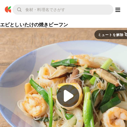
エビとしいたけの焼きビーフン
ミュートを解除