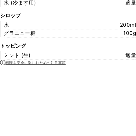
水 (冷ます用)
適量
シロップ
水
200ml
グラニュー糖
100g
トッピング
ミント (生)
適量
料理を安全に楽しむための注意事項