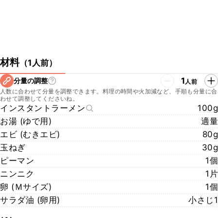
材料
（
1人前
）
1
分量の調整
人前
人数に合わせて分量を調整できます。料理の時間や火加減など、手順も分量に合
わせて調整してくださいね。
インスタントラーメン
100g
お湯 (ゆで用)
適量
エビ (むきエビ)
80g
玉ねぎ
30g
ピーマン
1個
ニンニク
1片
卵 (Ｍサイズ)
1個
サラダ油 (卵用)
小さじ1