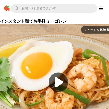
インスタント麺でお手軽ミーゴレン
ミュートを解除