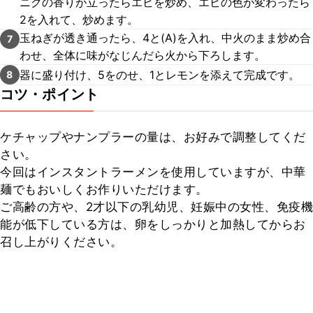
ニクの香りが立ったらエビを炒め、エビの色が変わったら
2を入れて、炒めます。
玉ねぎが透き通ったら、4と(A)を入れ、中火のまま炒め合
7
わせ、全体に味がなじんだら火から下ろします。
器に盛り付け、5をのせ、1とレモンを添えて完成です。
8
コツ・ポイント
ケチャップやナンプラーの量は、お好みで調整してくだ
さい。

今回はインスタントラーメンを使用していますが、中華
麺でもおいしくお作りいただけます。

ご高齢の方や、2才以下の乳幼児、妊娠中の女性、免疫機
能が低下している方は、卵をしっかりと加熱してからお
召し上がりください。