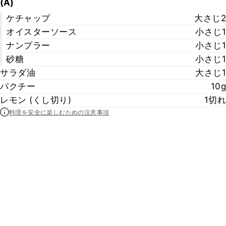
(A)
ケチャップ
大さじ2
オイスターソース
小さじ1
ナンプラー
小さじ1
砂糖
小さじ1
サラダ油
大さじ1
パクチー
10g
レモン (くし切り)
1切れ
料理を安全に楽しむための注意事項