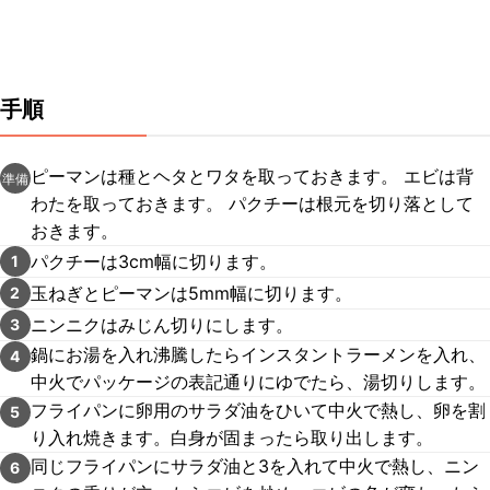
手順
ピーマンは種とヘタとワタを取っておきます。 エビは背
準備
わたを取っておきます。 パクチーは根元を切り落として
おきます。
パクチーは3cm幅に切ります。
1
玉ねぎとピーマンは5mm幅に切ります。
2
ニンニクはみじん切りにします。
3
鍋にお湯を入れ沸騰したらインスタントラーメンを入れ、
4
中火でパッケージの表記通りにゆでたら、湯切りします。
フライパンに卵用のサラダ油をひいて中火で熱し、卵を割
5
り入れ焼きます。白身が固まったら取り出します。
同じフライパンにサラダ油と3を入れて中火で熱し、ニン
6