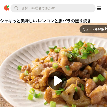
シャキっと美味しい レンコンと豚バラの照り焼き
ミュートを解除