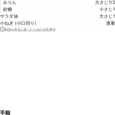
みりん
大さじ1/2
砂糖
小さじ1
サラダ油
大さじ1
小ねぎ (小口切り)
適量
料理を安全に楽しむための注意事項
手順