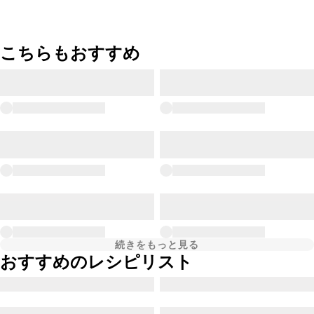
こちらもおすすめ
続きをもっと見る
おすすめのレシピリスト