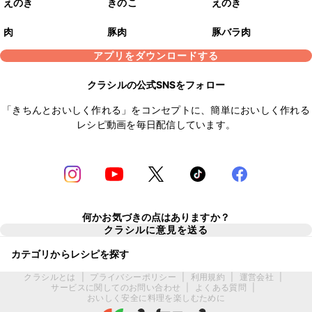
えのき
きのこ
えのき
肉
豚肉
豚バラ肉
アプリをダウンロードする
クラシルの公式SNSをフォロー
「きちんとおいしく作れる」をコンセプトに、簡単においしく作れる
レシピ動画を毎日配信しています。
何かお気づきの点はありますか？
クラシルに意見を送る
カテゴリからレシピを探す
クラシルとは
|
プライバシーポリシー
|
利用規約
|
運営会社
|
サービスに関してのお問い合わせ
|
よくある質問
|
おいしく安全に料理を楽しむために