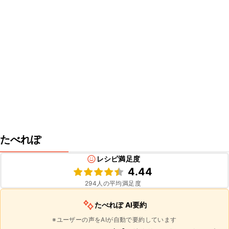
たべれぽ
レシピ満足度
4.44
294
人の平均満足度
たべれぽ AI要約
※ユーザーの声をAIが自動で要約しています