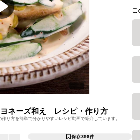
こ
ヨネーズ和え
レシピ・作り方
の作り方を簡単で分かりやすいレシピ動画で紹介しています。
保存
398
件