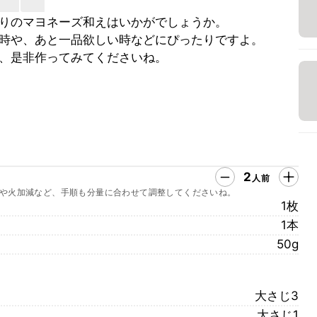
りのマヨネーズ和えはいかがでしょうか。
時や、あと一品欲しい時などにぴったりですよ。
、是非作ってみてくださいね。
2
人前
や火加減など、手順も分量に合わせて調整してくださいね。
1枚
1本
50g
大さじ3
大さじ1