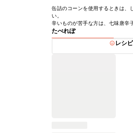
缶詰のコーンを使用するときは、
い。

辛いものが苦手な方は、七味唐辛
たべれぽ
レシ