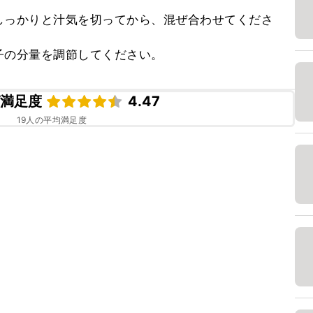
しっかりと汁気を切ってから、混ぜ合わせてくださ
子の分量を調節してください。
ピ満足度
4.47
19
人の平均満足度