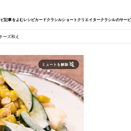
シピ
記事をよむ
レシピカード
クラシルショート
クリエイター
クラシルのサー
ネーズ和え
ミュートを解除