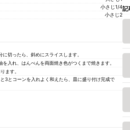
小さじ1/4
記
小さじ2
分に切ったら、斜めにスライスします。
油を入れ、はんぺんを両面焼き色がつくまで焼きます。
切ります。
1と3とコーンを入れよく和えたら、皿に盛り付け完成で