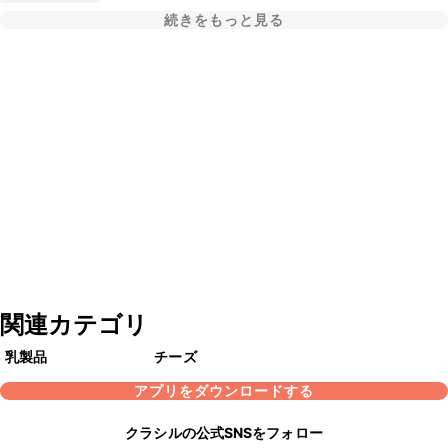
続きをもっと見る
関連カテゴリ
乳製品
チーズ
アプリをダウンロードする
クラシルの公式SNSをフォロー