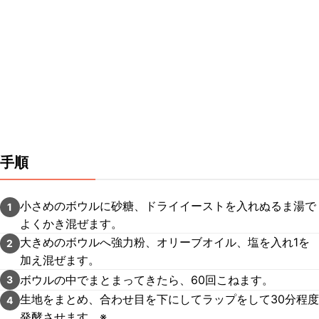
手順
小さめのボウルに砂糖、ドライイーストを入れぬるま湯で
1
よくかき混ぜます。
大きめのボウルへ強力粉、オリーブオイル、塩を入れ1を
2
加え混ぜます。
ボウルの中でまとまってきたら、60回こねます。
3
生地をまとめ、合わせ目を下にしてラップをして30分程度
4
発酵させます。※