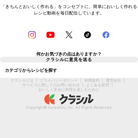
「きちんとおいしく作れる」をコンセプトに、簡単においしく作れる
レシピ動画を毎日配信しています。
何かお気づきの点はありますか？
クラシルに意見を送る
カテゴリからレシピを探す
クラシルとは
|
プライバシーポリシー
|
利用規約
|
運営会社
|
サービスに関してのお問い合わせ
|
よくある質問
|
おいしく安全に料理を楽しむために
Copyright© Kurashiru, Inc. All Rights Reserved.