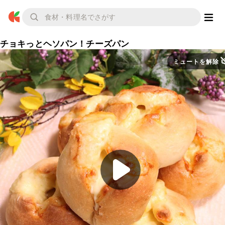
チョキっとヘソパン！チーズパン
ミュートを解除