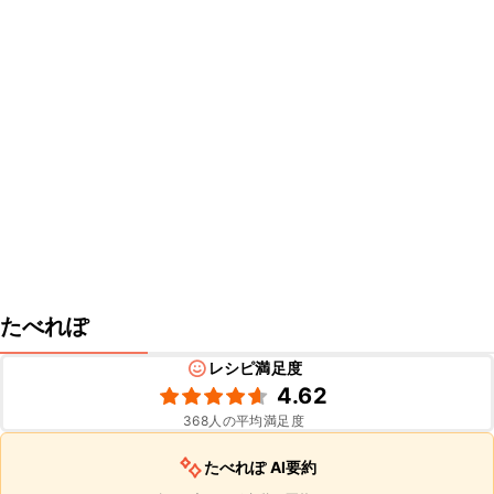
たべれぽ
レシピ満足度
4.62
368
人の平均満足度
たべれぽ AI要約