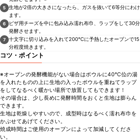
生地が2倍の大きさになったら、ガスを抜いて6等分にわけ
5
ます。
ピザ用チーズを中に包み込み濡れ布巾、ラップをして30分
6
発酵させます。
十文字に切り込みを入れて200℃に予熱したオーブンで15
7
分程度焼きます。
コツ・ポイント
※オーブンの発酵機能がない場合はボウルに40℃位の湯
を入れたものの上に生地の入ったボウルを重ねてラップ
をしてなるべく暖かい場所で放置してもできます！

その場合は、少し長めに発酵時間をおくと生地は膨らん
できます。

生地は乾燥しやすいので、成型時はなるべく濡れ布巾を
かぶせてあげてください。

焼成時間はご使用のオーブンによって加減してくださ
い。