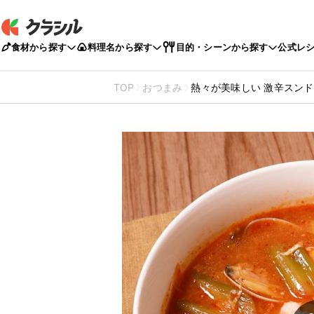
食材から探す
料理名から探す
目的・シーンから探す
公式レ
TOP
おつまみ
熱々が美味しい 激辛スン