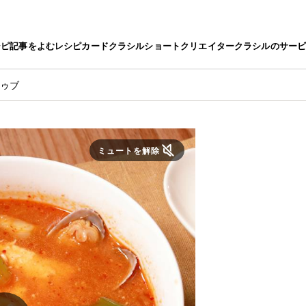
シピ
記事をよむ
レシピカード
クラシルショート
クリエイター
クラシルのサー
ドゥブ
ミュートを解除