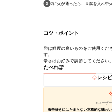
2に火が通ったら、豆腐を入れ中
3
コツ・ポイント
卵は鮮度の良いものをご使用くだ
す。

辛さはお好みで調節してください
たべれぽ
レシ
※ユーザ
激辛好きにはたまらない本格的な味わい