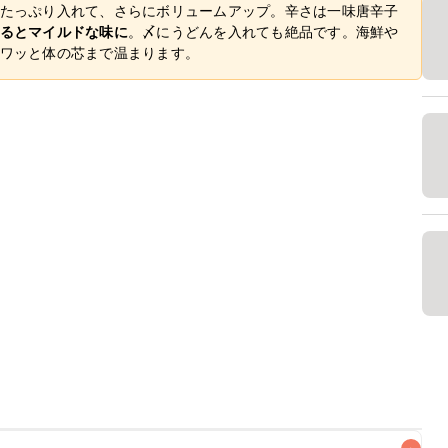
たっぷり入れて、さらにボリュームアップ。辛さは一味唐辛子
るとマイルドな味に
。〆にうどんを入れても絶品です。海鮮や
ワッと体の芯まで温まります。