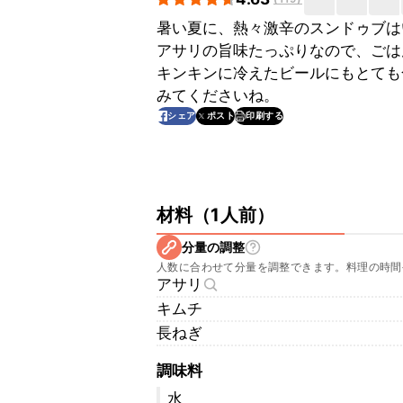
暑い夏に、熱々激辛のスンドゥブは
アサリの旨味たっぷりなので、ごは
キンキンに冷えたビールにもとても
みてくださいね。
印刷する
シェア
ポスト
材料
（
1人前
）
分量の調整
人数に合わせて分量を調整できます。料理の時間
アサリ
キムチ
長ねぎ
調味料
水