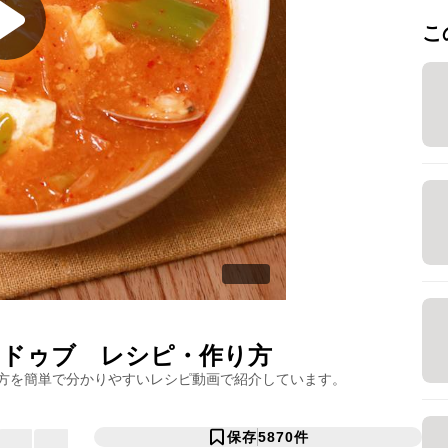
こ
ンドゥブ
レシピ・作り方
方を簡単で分かりやすいレシピ動画で紹介しています。
保存
5870
件