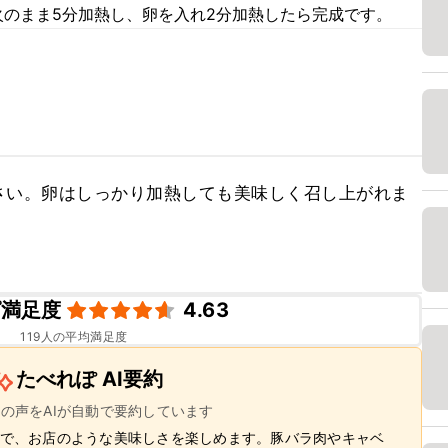
火のまま5分加熱し、卵を入れ2分加熱したら完成です。
さい。卵はしっかり加熱しても美味しく召し上がれま
。
ピ満足度
4.63
119
人の平均満足度
たべれぽ AI要約
ーの声をAIが自動で要約しています
で、お店のような美味しさを楽しめます。豚バラ肉やキャベ