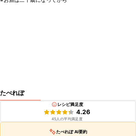
※お酒は二十歳になってから
たべれぽ
レシピ満足度
4.26
45
人の平均満足度
たべれぽ AI要約