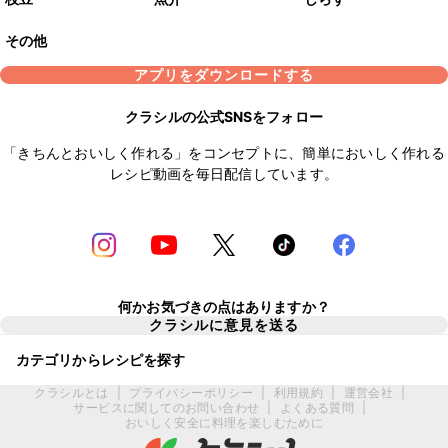
その他
アプリをダウンロードする
クラシルの公式SNSをフォロー
「きちんとおいしく作れる」をコンセプトに、簡単においしく作れる
レシピ動画を毎日配信しています。
何かお気づきの点はありますか？
クラシルに意見を送る
カテゴリからレシピを探す
クラシルとは
|
プライバシーポリシー
|
利用規約
|
運営会社
|
サービスに関してのお問い合わせ
|
よくある質問
|
おいしく安全に料理を楽しむために