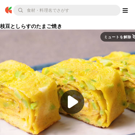
枝豆としらすのたまご焼き
ミュートを解除