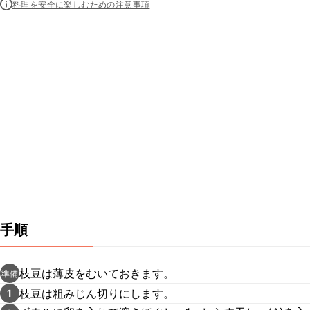
料理を安全に楽しむための注意事項
手順
枝豆は薄皮をむいておきます。
準備
枝豆は粗みじん切りにします。
1